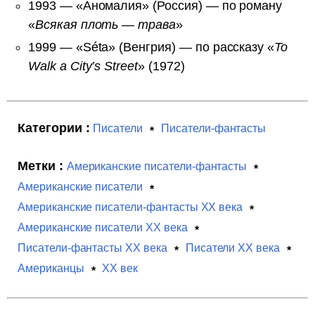
1993 — «Аномалия» (Россия) — по роману
«
Всякая плоть — трава
»
1999 — «Séta» (Венгрия) — по рассказу «
To
Walk a City’s Street
» (1972)
Категории :
Писатели
Писатели-фантасты
Метки :
Американские писатели-фантасты
Американские писатели
Американские писатели-фантасты XX века
Американские писатели XX века
Писатели-фантасты XX века
Писатели XX века
Американцы
XX век