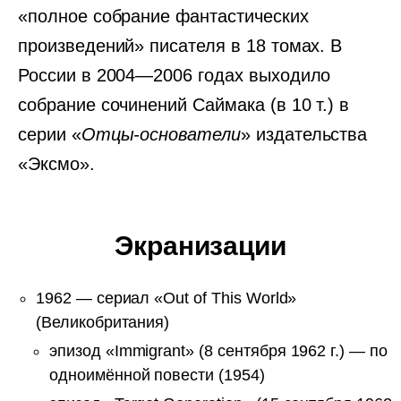
«полное собрание фантастических
произведений» писателя в 18 томах. В
России в 2004—2006 годах выходило
собрание сочинений Саймака (в 10 т.) в
серии «
Отцы-основатели
» издательства
«Эксмо».
Экранизации
1962 — сериал «Out of This World»
(Великобритания)
эпизод «Immigrant» (8 сентября 1962 г.) — по
одноимённой повести (1954)