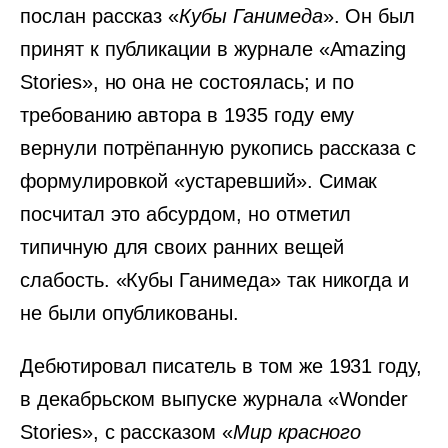
послан рассказ «
Кубы Ганимеда
». Он был
принят к публикации в журнале «Amazing
Stories», но она не состоялась; и по
требованию автора в 1935 году ему
вернули потрёпанную рукопись рассказа с
формулировкой «устаревший». Симак
посчитал это абсурдом, но отметил
типичную для своих ранних вещей
слабость. «Кубы Ганимеда» так никогда и
не были опубликованы.
Дебютировал писатель в том же 1931 году,
в декабрьском выпуске журнала «Wonder
Stories», c рассказом «
Мир красного