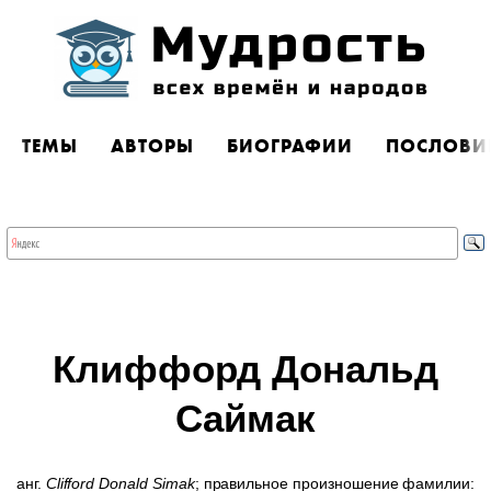
ТЕМЫ
АВТОРЫ
БИОГРАФИИ
ПОСЛОВИ
Клиффорд Дональд
Саймак
анг.
Clifford Donald Simak
; правильное произношение фамилии: