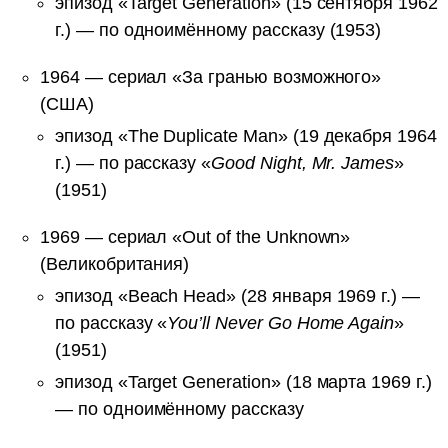
эпизод «Target Generation» (15 сентября 1962
г.) — по одноимённому рассказу (1953)
1964 — сериал «За гранью возможного»
(США)
эпизод «The Duplicate Man» (19 декабря 1964
г.) — по рассказу «
Good Night, Mr. James
»
(1951)
1969 — сериал «Out of the Unknown»
(Великобритания)
эпизод «Beach Head» (28 января 1969 г.) —
по рассказу «
You’ll Never Go Home Again
»
(1951)
эпизод «Target Generation» (18 марта 1969 г.)
— по одноимённому рассказу