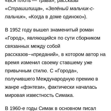
«Вся плоть — трава», рассказы
«
Страшилища
», «
Зелёный мальчик-с-
пальчик
», «Когда в доме одиноко»).
В 1952 году вышел знаменитый роман
«Город», являющийся по сути сборником
связанных между собой
рассказов−«преданий», в котором автор на
время изменил своему ставшему уже
привычным стилю. С «Города»,
получившего Международную премию в
жанре «фэнтези», фактически началась
мировая известность Симака.
В 1960-е годы Симак в основном писал