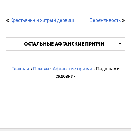
«
»
Крестьянин и хитрый дервиш
Бережливость
ОСТАЛЬНЫЕ АФГАНСКИЕ ПРИТЧИ
Главная
›
Притчи
›
Афганские притчи
› Падишах и
садовник