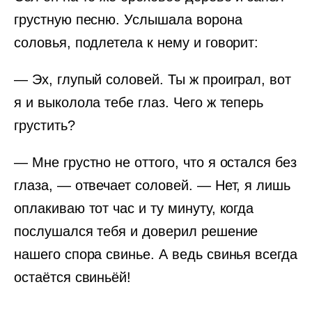
грустную песню. Услышала ворона
соловья, подлетела к нему и говорит:
— Эх, глупый соловей. Ты ж проиграл, вот
я и выколола тебе глаз. Чего ж теперь
грустить?
— Мне грустно не оттого, что я остался без
глаза, — отвечает соловей. — Нет, я лишь
оплакиваю тот час и ту минуту, когда
послушался тебя и доверил решение
нашего спора свинье. А ведь свинья всегда
остаётся свиньёй!