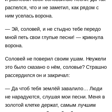
распелся, что и не заметил, как рядом с
ним уселась ворона.
— Эй, соловей, и не стыдно тебе передо
мной петь свои глупые песни! — крикнула
ворона.
Соловей не поверил своим ушам. Неужели
это было сказано о нём, соловье? Страшно
рассердился он и закричал:
— Да чтоб тебя землёй завалило… Люди
не нарадуются, слушая мои песни. Меня в
золотой клетке держат, самым лучшим