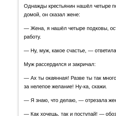
Однажды крестьянин нашёл четыре по
домой, он сказал жене:
— Жена, я нашёл четыре подковы, ост
работу.
— Ну, муж, какое счастье, — ответил
Муж рассердился и закричал:
— Ах ты окаянная! Разве ты так мног
за нелепое желание! Ну-ка, скажи.
— Я знаю, что делаю, — отрезала же
— Как хочешь, так и поступай! — обоз