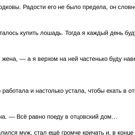
дковы. Радости его не было предела, он словн
алось купить лошадь. Тогда я каждый день буд
а жена, — а я верхом на ней частенько буду на
о работала и настолько устала, чтобы ехать в 
на. — Всё равно поеду в отцовский дом…
лился муж, стал ещё громче кричать и, в конце