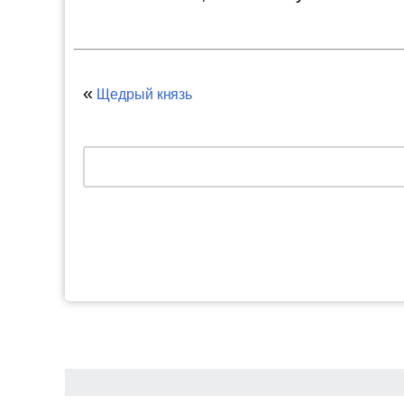
«
Щедрый князь