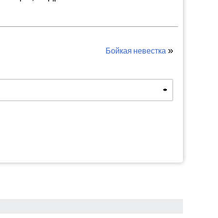
»
Бойкая невестка