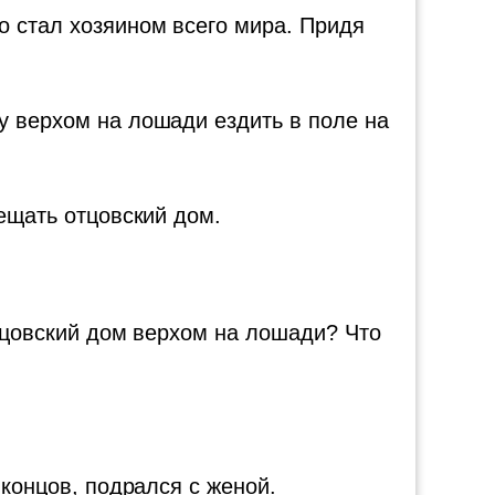
о стал хозяином всего мира. Придя
у верхом на лошади ездить в поле на
вещать отцовский дом.
отцовский дом верхом на лошади? Что
 концов, подрался с женой.