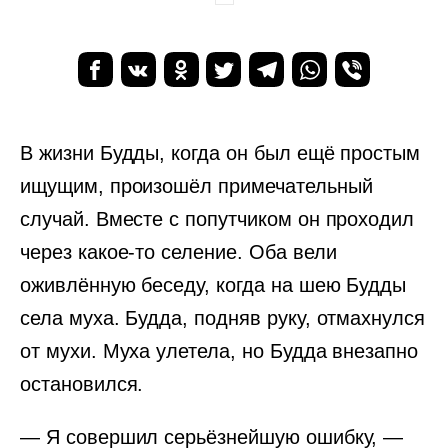
В жизни Будды, когда он был ещё простым
ищущим, произошёл примечательный
случай. Вместе с попутчиком он проходил
через какое-то селение. Оба вели
оживлённую беседу, когда на шею Будды
села муха. Будда, подняв руку, отмахнулся
от мухи. Муха улетела, но Будда внезапно
остановился.
— Я совершил серьёзнейшую ошибку, —