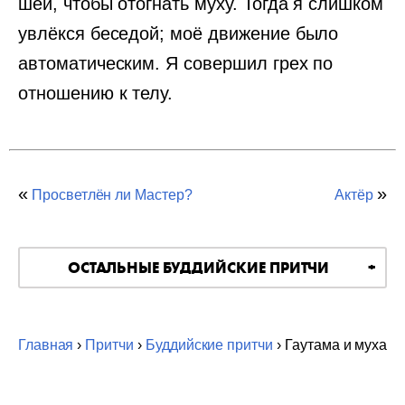
шеи, чтобы отогнать муху. Тогда я слишком
увлёкся беседой; моё движение было
автоматическим. Я совершил грех по
отношению к телу.
«
»
Просветлён ли Мастер?
Актёр
ОСТАЛЬНЫЕ БУДДИЙСКИЕ ПРИТЧИ
Главная
›
Притчи
›
Буддийские притчи
› Гаутама и муха