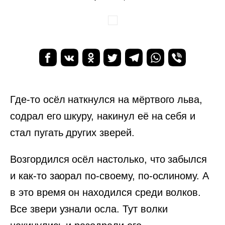
Где-то осёл наткнулся на мёртвого льва,
содрал его шкуру, накинул её на себя и
стал пугать других зверей.
Возгордился осёл настолько, что забылся
и как-то заорал по-своему, по-ослиному. А
в это время он находился среди волков.
Все звери узнали осла. Тут волки