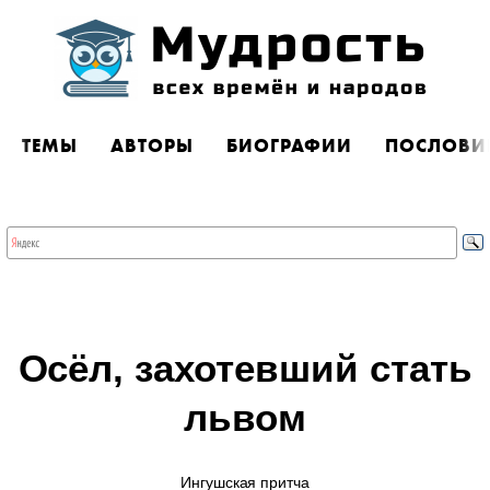
ТЕМЫ
АВТОРЫ
БИОГРАФИИ
ПОСЛОВИ
Осёл, захотевший стать
львом
Ингушская притча