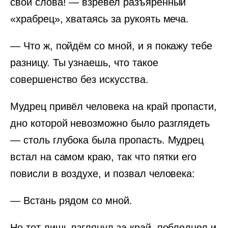
свои слова! — взревел разъярённый
«храбрец», хватаясь за рукоять меча.
— Что ж, пойдём со мной, и я покажу тебе
разницу. Ты узнаешь, что такое
совершенство без искусства.
Мудрец привёл человека на край пропасти,
дно которой невозможно было разглядеть
— столь глубока была пропасть. Мудрец
встал на самом краю, так что пятки его
повисли в воздухе, и позвал человека:
— Встань рядом со мной.
Но тот лишь взглянул за край, побледнел и