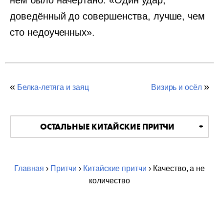
нём было начертано: «Один удар,
доведённый до совершенства, лучше, чем
сто недоученных».
«
»
Белка-летяга и заяц
Визирь и осёл
ОСТАЛЬНЫЕ КИТАЙСКИЕ ПРИТЧИ
Главная
›
Притчи
›
Китайские притчи
› Качество, а не
количество