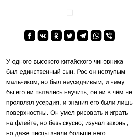
У одного высокого китайского чиновника
был единственный сын. Рос он неглупым
мальчиком, но был неусидчивым, и чему
бы его ни пытались научить, он ни в чём не
проявлял усердия, и знания его были лишь
поверхностны. Он умел рисовать и играть
на флейте, но безыскусно; изучал законы,
но даже писцы знали больше него.