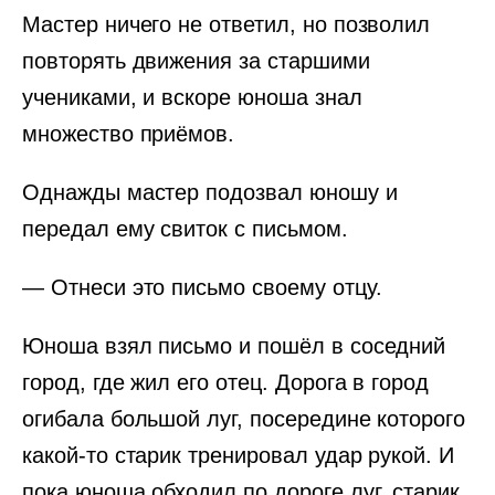
Мастер ничего не ответил, но позволил
повторять движения за старшими
учениками, и вскоре юноша знал
множество приёмов.
Однажды мастер подозвал юношу и
передал ему свиток с письмом.
— Отнеси это письмо своему отцу.
Юноша взял письмо и пошёл в соседний
город, где жил его отец. Дорога в город
огибала большой луг, посередине которого
какой-то старик тренировал удар рукой. И
пока юноша обходил по дороге луг, старик