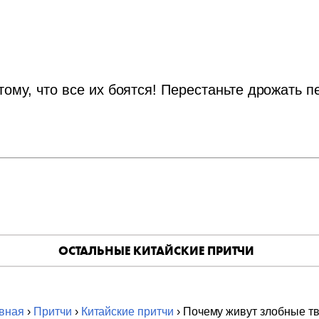
ому, что все их боятся! Перестаньте дрожать п
ОСТАЛЬНЫЕ КИТАЙСКИЕ ПРИТЧИ
вная
›
Притчи
›
Китайские притчи
› Почему живут злобные т