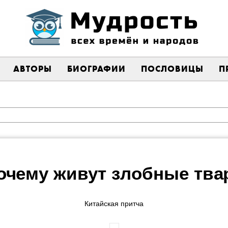
АВТОРЫ
БИОГРАФИИ
ПОСЛОВИЦЫ
П
очему живут злобные тва
Китайская притча