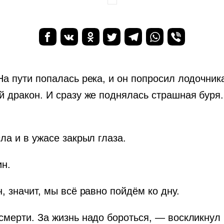
а пути попалась река, и он попросил лодочника
й дракон. И сразу же поднялась страшная буря
ла и в ужасе закрыл глаза.
ин.
, значит, мы всё равно пойдём ко дну.
мерти. За жизнь надо бороться, — воскликнул 