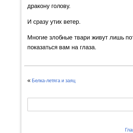
дракону голову.
И сразу утих ветер.
Многие злобные твари живут лишь пот
показаться вам на глаза.
«
Белка-летяга и заяц
Гла