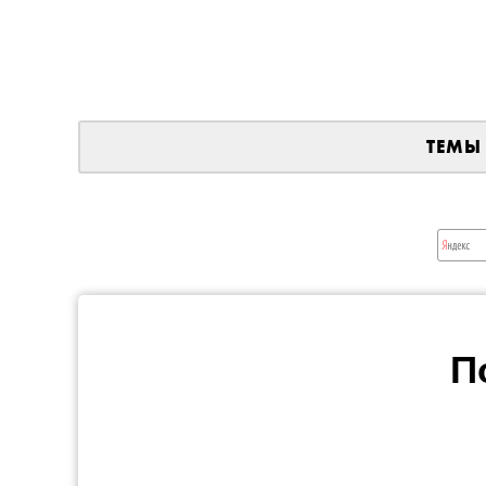
ТЕМЫ
П