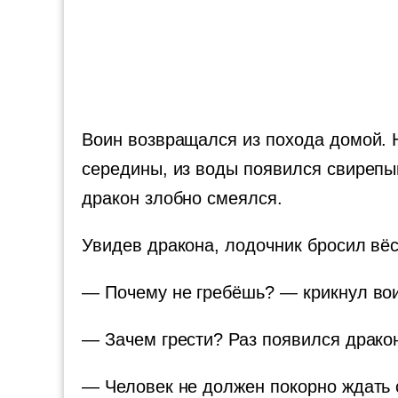
Воин возвращался из похода домой. Н
середины, из воды появился свирепы
дракон злобно смеялся.
Увидев дракона, лодочник бросил вёс
— Почему не гребёшь? — крикнул во
— Зачем грести? Раз появился дракон
— Человек не должен покорно ждать с