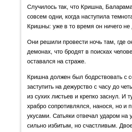
Случилось так, что Кришна, Баларама
совсем одни, когда наступила темнота
Кришны: уже в то время он ничего не 
Они решили провести ночь там, где о
демонах, что бродят в поисках челов
оставался на страже.
Кришна должен был бодрствовать с се
заступить на дежурство с часу до че
из сухих листьев и крепко заснул. И
храбро сопротивлялся, нанося, но и 
укусами. Сатьяки отвечал ударом на 
сильно избитым, но счастливым. Двое