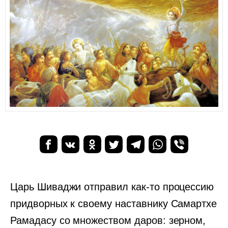
Царь Шиваджи отправил как-то процессию
придворных к своему наставнику Самартхе
Рамадасу со множеством даров: зерном,