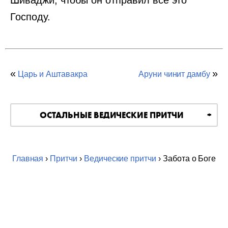
Шиваджи, чтобы он отправил всё это
Господу.
«
»
Царь и Аштавакра
Аруни чинит дамбу
ОСТАЛЬНЫЕ ВЕДИЧЕСКИЕ ПРИТЧИ
Главная
›
Притчи
›
Ведические притчи
› Забота о Боге