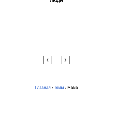
ЛЮДИ
‹
›
Главная
›
Темы
› Мама