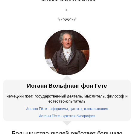
Иоганн Вольфганг фон Гёте
немецкий поэт, государственный деятель, мыслитель, философ и
естествоиспытатель
Иоганн Гёте - афоризмы, цитаты, высказывания
Иоганн Гёте - краткая биография
Большинство людей работает большую