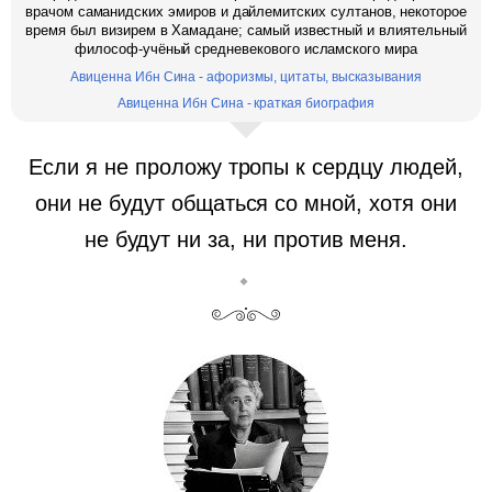
врачом саманидских эмиров и дайлемитских султанов, некоторое
время был визирем в Хамадане; самый известный и влиятельный
философ-учёный средневекового исламского мира
Авиценна Ибн Сина - афоризмы, цитаты, высказывания
Авиценна Ибн Сина - краткая биография
Если я не проложу тропы к сердцу людей,
они не будут общаться со мной, хотя они
не будут ни за, ни против меня.