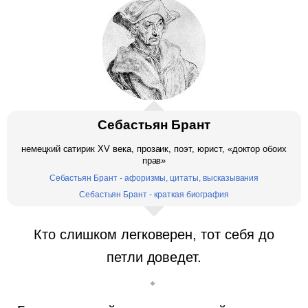
Себастьян Брант
немецкий сатирик XV века, прозаик, поэт, юрист, «доктор обоих
прав»
Себастьян Брант - афоризмы, цитаты, высказывания
Себастьян Брант - краткая биография
Кто слишком легковерен, тот себя до
петли доведет.