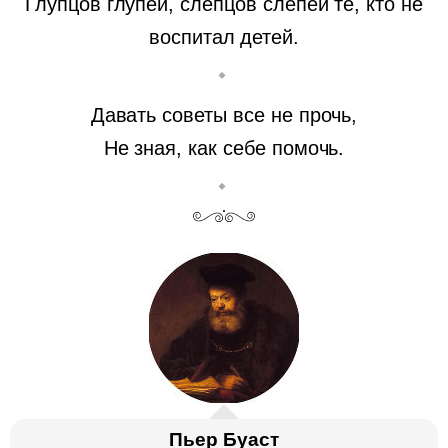
Глупцов глупей, слепцов слепей те, кто не
воспитал детей.
Давать советы все не прочь,
Не зная, как себе помочь.
Пьер Буаст