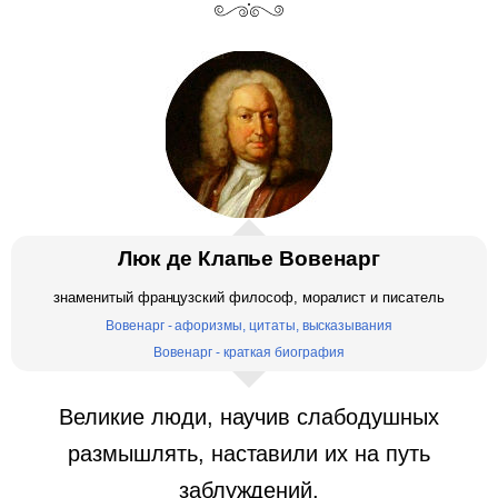
Люк де Клапье Вовенарг
знаменитый французский философ, моралист и писатель
Вовенарг - афоризмы, цитаты, высказывания
Вовенарг - краткая биография
Великие люди, научив слабодушных
размышлять, наставили их на путь
заблуждений.