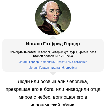
Иоганн Готфрид Гердер
немецкий писатель и теолог, историк культуры, критик, поэт
второй половины XVIII века
Иоганн Гердер - афоризмы, цитаты, высказывания
Иоганн Гердер - краткая биография
Люди или возвышали человека,
превращая его в бога, или низводили отца
миров с небес, воплощая его в
человеческий облик.