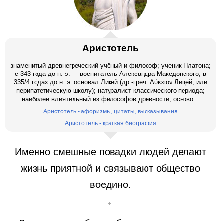
Аристотель
знаменитый древнегреческий учёный и философ; ученик Платона;
c 343 года до н. э. — воспитатель Александра Македонского; в
335/4 годах до н. э. основал Ликей (др.-греч. Λύκειον Лицей, или
перипатетическую школу); натуралист классического периода;
наиболее влиятельный из философов древности; осново...
Аристотель - афоризмы, цитаты, высказывания
Аристотель - краткая биография
Именно смешные повадки людей делают
жизнь приятной и связывают общество
воедино.