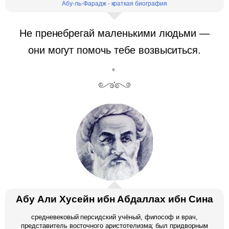
Абу-ль-Фарадж - краткая биография
Не пренебрегай маленькими людьми —
они могут помочь тебе возвыситься.
Абу Али Хусейн ибн Абдаллах ибн Сина
средневековый персидский учёный, философ и врач,
представитель восточного аристотелизма; был придворным