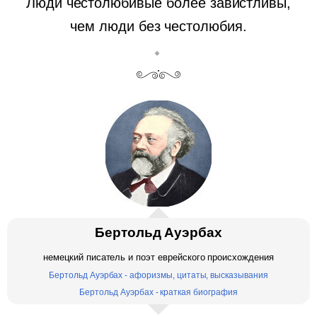
Люди честолюбивые более завистливы,
чем люди без честолюбия.
Бертольд Ауэрбах
немецкий писатель и поэт еврейского происхождения
Бертольд Ауэрбах - афоризмы, цитаты, высказывания
Бертольд Ауэрбах - краткая биография