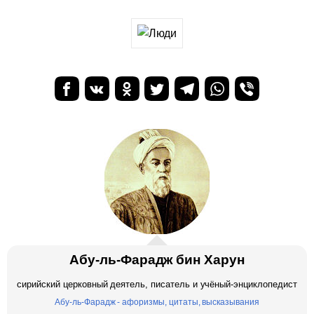
Абу-ль-Фарадж бин Харун
сирийский церковный деятель, писатель и учёный-энциклопедист
Абу-ль-Фарадж - афоризмы, цитаты, высказывания