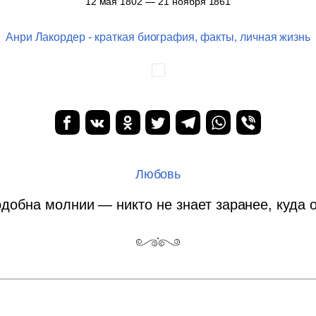
12 мая 1802 — 21 ноября 1861
Анри Лакордер - краткая биография, факты, личная жизнь
Любовь
добна молнии — никто не знает заранее, куда о