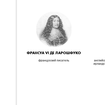
ФРАНСУА VI ДЕ ЛАРОШФУКО
французский писатель
английс
ирландс