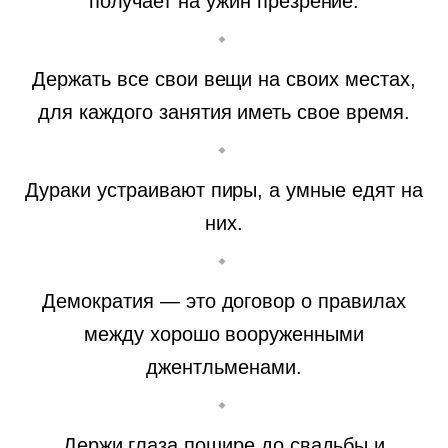
получает на ужин презрение.
Держать все свои вещи на своих местах,
для каждого занятия иметь свое время.
Дураки устраивают пиры, а умные едят на
них.
Демократия — это договор о правилах
между хорошо вооруженными
джентльменами.
Держи глаза пошире до свадьбы и