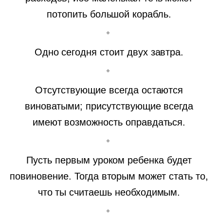
потопить большой корабль.
Одно сегодня стоит двух завтра.
Отсутствующие всегда остаются
виноватыми; присутствующие всегда
имеют возможность оправдаться.
Пусть первым уроком ребенка будет
повиновение. Тогда вторым может стать то,
что ты считаешь необходимым.