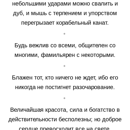
небольшими ударами можно свалить и
дуб, и мышь с терпением и упорством
перегрызает корабельный канат.
Будь вежлив со всеми, общителен со
многими, фамильярен с некоторыми.
Блажен тот, кто ничего не ждет, ибо его
никогда не постигнет разочарование.
Величайшая красота, сила и богатство в
действительности бесполезны; но доброе
сердце превосходит все на свете.