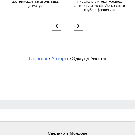
австрийская писательница,
писатель, литературовед,
драматург
антологист; член Московского
клуба афористики
‹
›
Главная
›
Авторы
› Эдмунд Уилсон
Сделано в Молдове