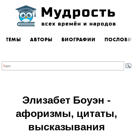
ТЕМЫ
АВТОРЫ
БИОГРАФИИ
ПОСЛОВИ
Элизабет Боуэн -
афоризмы, цитаты,
высказывания