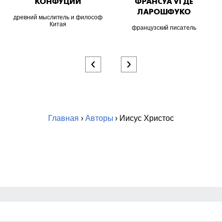
КОНФУЦИЙ
ФРАНСУА VI ДЕ
ЛАРОШФУКО
древний мыслитель и философ
Китая
французский писатель
‹
›
Главная
›
Авторы
› Иисус Христос