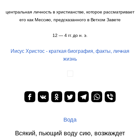
центральная личность в христианстве, которое рассматривает
его как Мессию, предсказанного в Ветхом Завете
12 — 4 гг. до н. э.
Иисус Христос - краткая биография, факты, личная
жизнь
Вода
Всякий, пьющий воду сию, возжаждет