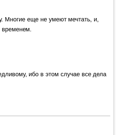
. Многие еще не умеют мечтать, и,
о временем.
едливому, ибо в этом случае все дела