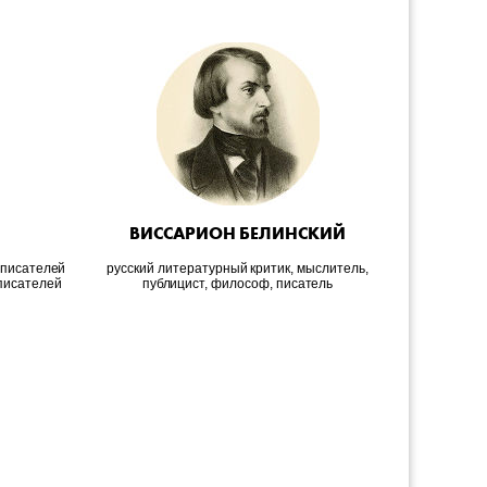
ВИССАРИОН БЕЛИНСКИЙ
ФРАН
 писателей
русский литературный критик, мыслитель,
писателей
публицист, философ, писатель