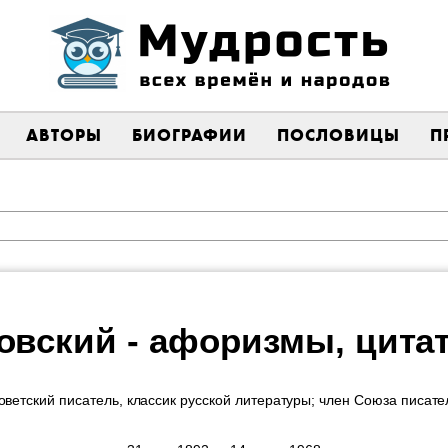
АВТОРЫ
БИОГРАФИИ
ПОСЛОВИЦЫ
П
овский - афоризмы, цит
оветский писатель, классик русской литературы; член Союза писа