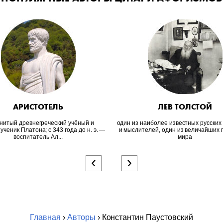
АРИСТОТЕЛЬ
ЛЕВ ТОЛСТОЙ
нитый древнегреческий учёный и
один из наиболее известных русских
ученик Платона; c 343 года до н. э. —
и мыслителей, один из величайших 
воспитатель Ал...
мира
‹
›
Главная
›
Авторы
› Константин Паустовский