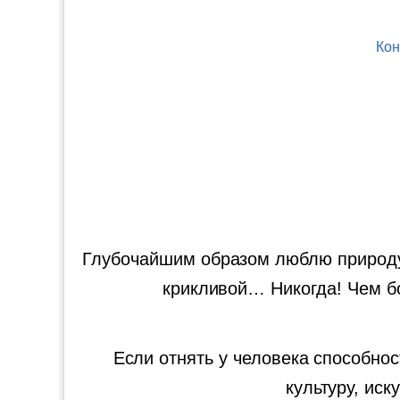
Кон
Глубочайшим образом люблю природу,
крикливой… Никогда! Чем б
Если отнять у человека способно
культуру, иск