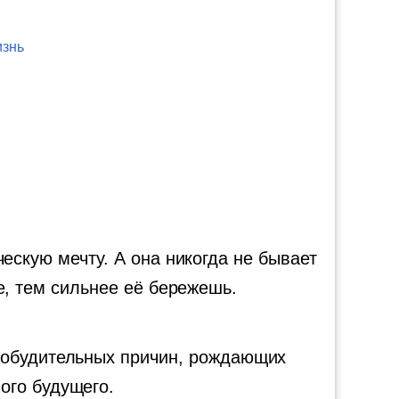
изнь
скую мечту. А она никогда не бывает
, тем сильнее её бережешь.
 побудительных причин, рождающих
ного будущего.