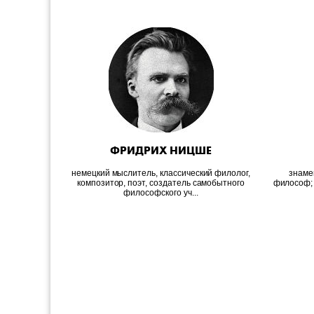
ФРИДРИХ НИЦШЕ
немецкий мыслитель, классический филолог,
знаме
композитор, поэт, создатель самобытного
философ; 
философского уч...