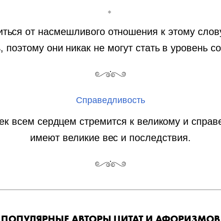
ться от насмешливого отношения к этому слову
, поэтому они никак не могут стать в уровень с
Справедливость
ек всем сердцем стремится к великому и справ
имеют великие вес и последствия.
ПОПУЛЯРНЫЕ АВТОРЫ ЦИТАТ И АФОРИЗМОВ