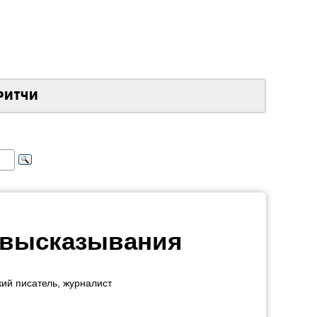
РИТЧИ
, высказывания
кий писатель, журналист