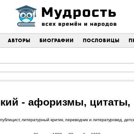
АВТОРЫ
БИОГРАФИИ
ПОСЛОВИЦЫ
П
кий - афоризмы, цитаты
, публицист, литературный критик, переводчик и литературовед, детс