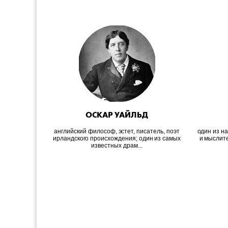
ОСКАР УАЙЛЬД
английский философ, эстет, писатель, поэт
один из н
ирландского происхождения; один из самых
и мыслит
известных драм...