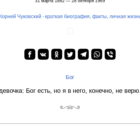
31 марта 1882 — 28 октября 1969
Корней Чуковский - краткая биография, факты, личная жизн
Бог
девочка: Бог есть, но я в него, конечно, не верю