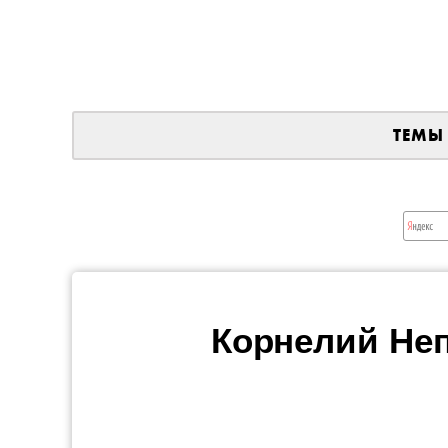
ТЕМЫ
Корнелий Неп