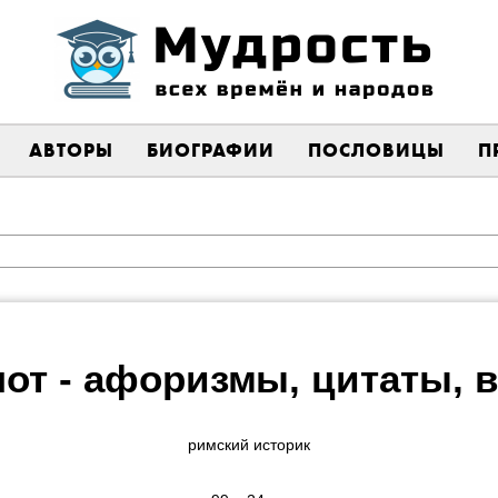
АВТОРЫ
БИОГРАФИИ
ПОСЛОВИЦЫ
П
от - афоризмы, цитаты,
римский историк