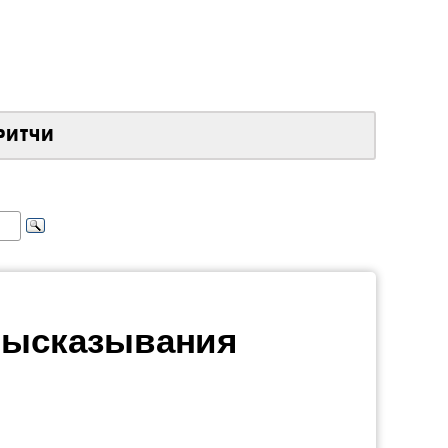
РИТЧИ
 высказывания