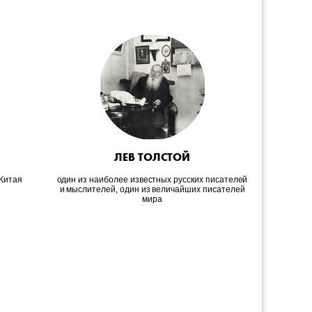
ЛЕВ ТОЛСТОЙ
Китая
один из наиболее известных русских писателей
фран
и мыслителей, один из величайших писателей
мира