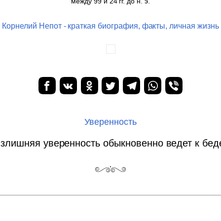
между 99 и 24 гг. до н. э.
Корнелий Непот - краткая биография, факты, личная жизнь
Уверенность
злишняя уверенность обыкновенно ведет к бед