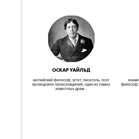
ОСКАР УАЙЛЬД
английский философ, эстет, писатель, поэт
знаме
ирландского происхождения; один из самых
философ; 
известных драм...