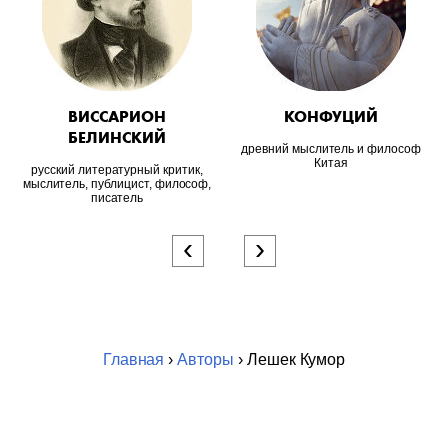
ВИССАРИОН
КОНФУЦИЙ
БЕЛИНСКИЙ
древний мыслитель и философ
Китая
русский литературный критик,
мыслитель, публицист, философ,
писатель
‹
›
Главная
›
Авторы
› Лешек Кумор