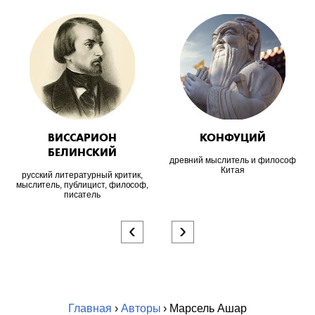
ВИССАРИОН
КОНФУЦИЙ
БЕЛИНСКИЙ
древний мыслитель и философ
Китая
русский литературный критик,
мыслитель, публицист, философ,
писатель
‹
›
Главная
›
Авторы
› Марсель Ашар