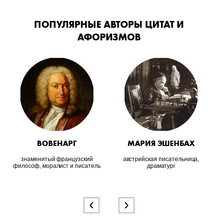
ПОПУЛЯРНЫЕ АВТОРЫ ЦИТАТ И
АФОРИЗМОВ
ВОВЕНАРГ
МАРИЯ ЭШЕНБАХ
знаменитый французский
австрийская писательница,
философ, моралист и писатель
драматург
‹
›