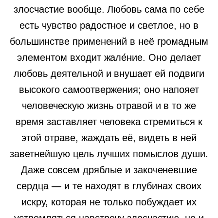
злосчастие вообще. Любовь сама по себе
есть чувство радостное и светлое, но в
большинстве применений в неё громадным
элементом входит жале́ние. Оно делает
любовь деятельной и внушает ей подвиги
высокого самоотвержения; оно напояет
человеческую жизнь отравой и в то же
время заставляет человека стремиться к
этой отраве, жаждать её, видеть в ней
заветнейшую цель лучших помыслов души.
Даже совсем дряблые и закоченевшие
сердца — и те находят в глубинах своих
искру, которая не только побуждает их