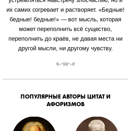
устремляться навстречу злосчастию, но и
их самих согревает и растворяет. «Бедные!
бедные! бедные!» — вот мысль, которая
может переполнить всё существо,
переполнить до краёв, не давая места ни
другой мысли, ни другому чувству.
ПОПУЛЯРНЫЕ АВТОРЫ ЦИТАТ И
АФОРИЗМОВ