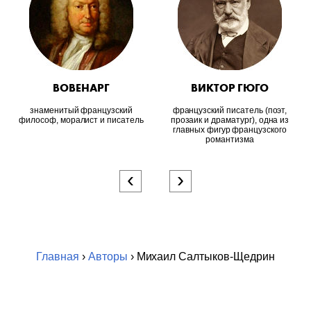
ВОВЕНАРГ
ВИКТОР ГЮГО
знаменитый французский
французский писатель (поэт,
философ, моралист и писатель
прозаик и драматург), одна из
главных фигур французского
романтизма
‹
›
Главная
›
Авторы
› Михаил Салтыков-Щедрин