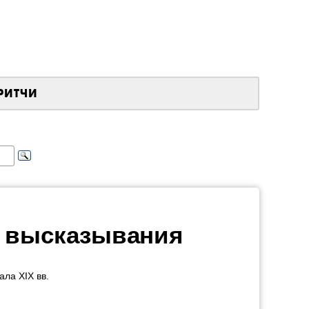
РИТЧИ
, высказывания
ала XIX вв.