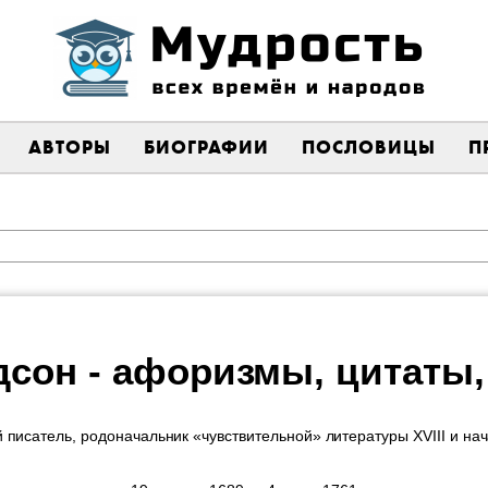
АВТОРЫ
БИОГРАФИИ
ПОСЛОВИЦЫ
П
сон - афоризмы, цитаты
 писатель, родоначальник «чувствительной» литературы XVIII и нач