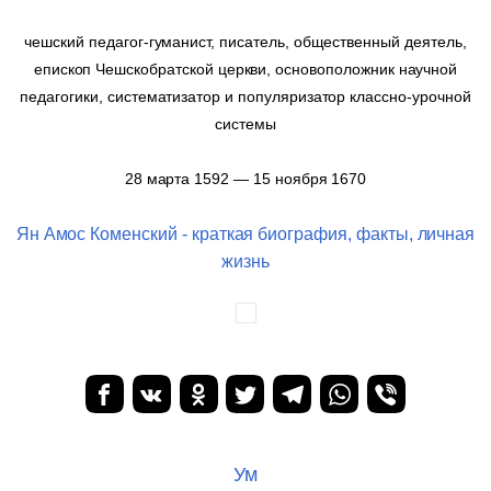
чешский педагог-гуманист, писатель, общественный деятель,
епископ Чешскобратской церкви, основоположник научной
педагогики, систематизатор и популяризатор классно-урочной
системы
28 марта 1592 — 15 ноября 1670
Ян Амос Коменский - краткая биография, факты, личная
жизнь
Ум