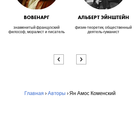
ВОВЕНАРГ
АЛЬБЕРТ ЭЙНШТЕЙН
знаменитый французский
физик-теоретик, общественный
философ, моралист и писатель
деятель-гуманист
‹
›
Главная
›
Авторы
› Ян Амос Коменский