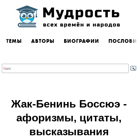
ТЕМЫ
АВТОРЫ
БИОГРАФИИ
ПОСЛОВИ
Жак-Бенинь Боссюэ -
афоризмы, цитаты,
высказывания