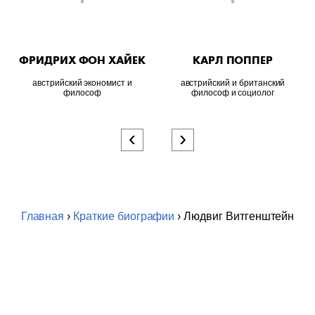
ФРИДРИХ ФОН ХАЙЕК
КАРЛ ПОППЕР
австрийский экономист и
австрийский и британский
философ
философ и социолог
‹
›
Главная
›
Краткие биографии
› Людвиг Витгенштейн