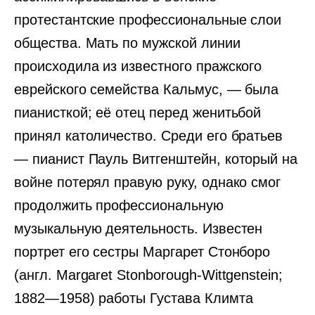
протестантские профессиональные слои
общества. Мать по мужской линии
происходила из известного пражского
еврейского семейства Кальмус, — была
пианисткой; её отец перед женитьбой
принял католичество. Среди его братьев
― пианист Пауль Витгенштейн, который на
войне потерял правую руку, однако смог
продолжить профессиональную
музыкальную деятельность. Известен
портрет его сестры Маргарет Стонборо
(англ. Margaret Stonborough-Wittgenstein;
1882—1958) работы Густава Климта