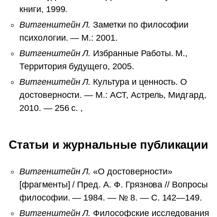
книги, 1999.
Витгенштейн Л.
Заметки по философии
психологии. — М.: 2001.
Витгенштейн Л.
Избранные Работы. М.,
Территория будущего, 2005.
Витгенштейн Л.
Культура и ценность. О
достоверности. — М.: АСТ, Астрель, Мидгард,
2010. — 256 с. ,
Статьи и журнальные публикации
Витгенштейн Л.
«О достоверности»
[фрагменты] / Пред. А. Ф. Грязнова // Вопросы
философии. — 1984. — № 8. — С. 142—149.
Витгенштейн Л.
Философские исследования