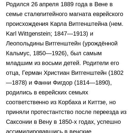
Родился 26 апреля 1889 года в Вене в
семье сталелитейного магната еврейского
происхождения Карла Витгенштейна (нем.
Karl Wittgenstein; 1847—1913) и
Леопольдины Витгенштейн (урождённой
Кальмус, 1850—1926), был самым
младшим из восьми детей. Родители его
отца, Герман Христиан Витгенштейн (1802
—1878) и Фанни Фигдор (1814—1890),
родились в еврейских семьях
соответственно из Корбаха и Киттзе, но
приняли протестантство после переезда из
Саксонии в Вену в 1850-х годах, успешно
ассимилировавшись в венские