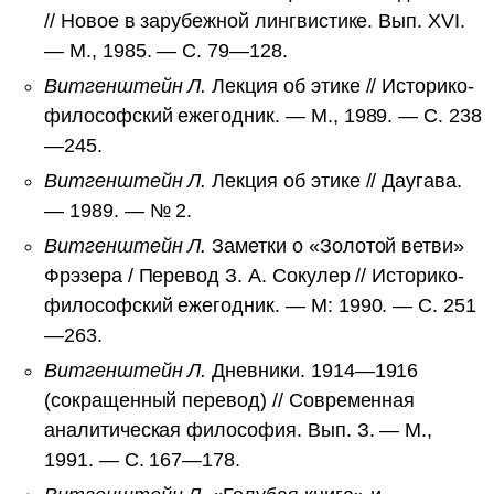
// Новое в зарубежной лингвистике. Вып. XVI.
— М., 1985. — С. 79—128.
Витгенштейн Л.
Лекция об этике // Историко-
философский ежегодник. — М., 1989. — С. 238
—245.
Витгенштейн Л.
Лекция об этике // Даугава.
— 1989. — № 2.
Витгенштейн Л.
Заметки о «Золотой ветви»
Фрэзера / Перевод З. А. Сокулер // Историко-
философский ежегодник. — М: 1990. — С. 251
—263.
Витгенштейн Л.
Дневники. 1914—1916
(сокращенный перевод) // Современная
аналитическая философия. Вып. З. — М.,
1991. — С. 167—178.