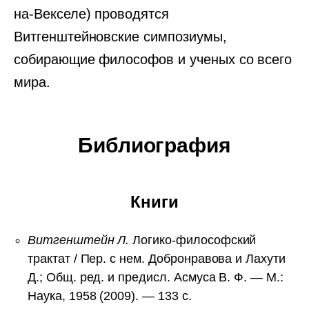
на-Векселе) проводятся
Витгенштейновские симпозиумы,
собирающие философов и ученых со всего
мира.
Библиография
Книги
Витгенштейн Л.
Логико-философский
трактат / Пер. с нем. Добронравова и Лахути
Д.; Общ. ред. и предисл. Асмуса В. Ф. — М.:
Наука, 1958 (2009). — 133 с.