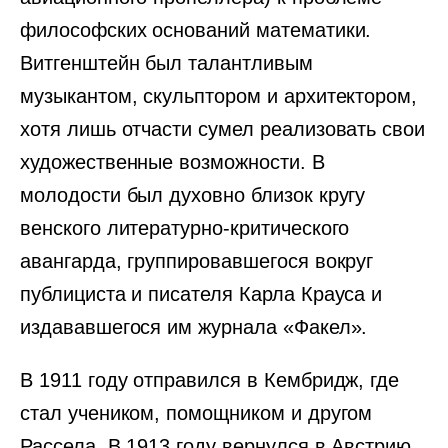
философских оснований математики.
Витгенштейн был талантливым
музыкантом, скульптором и архитектором,
хотя лишь отчасти сумел реализовать свои
художественные возможности. В
молодости был духовно близок кругу
венского литературно-критического
авангарда, группировавшегося вокруг
публициста и писателя Карла Крауса и
издававшегося им журнала «Факел».
В 1911 году отправился в Кембридж, где
стал учеником, помощником и другом
Рассела. В 1913 году вернулся в Австрию