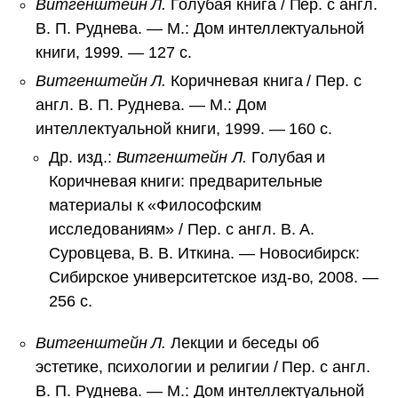
Витгенштейн Л.
Голубая книга / Пер. с англ.
В. П. Руднева. — М.: Дом интеллектуальной
книги, 1999. — 127 с.
Витгенштейн Л.
Коричневая книга / Пер. с
англ. В. П. Руднева. — М.: Дом
интеллектуальной книги, 1999. — 160 с.
Др. изд.:
Витгенштейн Л.
Голубая и
Коричневая книги: предварительные
материалы к «Философским
исследованиям» / Пер. с англ. В. А.
Суровцева, В. В. Иткина. — Новосибирск:
Сибирское университетское изд-во, 2008. —
256 с.
Витгенштейн Л.
Лекции и беседы об
эстетике, психологии и религии / Пер. с англ.
В. П. Руднева. — М.: Дом интеллектуальной