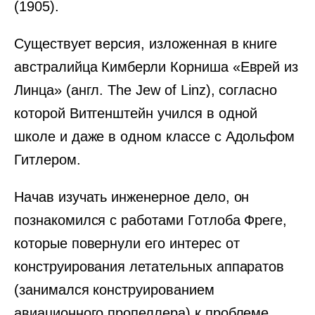
(1905).
Существует версия, изложенная в книге
австралийца Кимберли Корниша «Еврей из
Линца» (англ. The Jew of Linz), согласно
которой Витгенштейн учился в одной
школе и даже в одном классе с Адольфом
Гитлером.
Начав изучать инженерное дело, он
познакомился с работами Готлоба Фреге,
которые повернули его интерес от
конструирования летательных аппаратов
(занимался конструированием
авиационного пропеллера) к проблеме