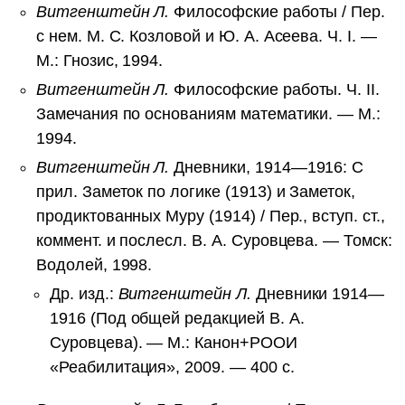
Витгенштейн Л.
Философские работы / Пер.
с нем. М. С. Козловой и Ю. А. Асеева. Ч. I. —
М.: Гнозис, 1994.
Витгенштейн Л.
Философские работы. Ч. II.
Замечания по основаниям математики. — М.:
1994.
Витгенштейн Л.
Дневники, 1914—1916: С
прил. Заметок по логике (1913) и Заметок,
продиктованных Муру (1914) / Пер., вступ. ст.,
коммент. и послесл. В. А. Суровцева. — Томск:
Водолей, 1998.
Др. изд.:
Витгенштейн Л.
Дневники 1914—
1916 (Под общей редакцией В. А.
Суровцева). — М.: Канон+РООИ
«Реабилитация», 2009. — 400 с.