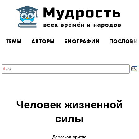
ТЕМЫ
АВТОРЫ
БИОГРАФИИ
ПОСЛОВИ
Человек жизненной
силы
Даосская притча