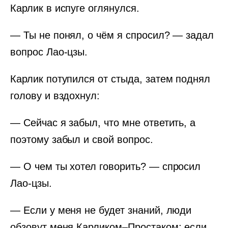
Карлик в испуге оглянулся.
— Ты не понял, о чём я спросил? — задал
вопрос Лао-цзы.
Карлик потупился от стыда, затем поднял
голову и вздохнул:
— Сейчас я забыл, что мне ответить, а
поэтому забыл и свой вопрос.
— О чем ты хотел говорить? — спросил
Лао-цзы.
— Если у меня не будет знаний, люди
обзовут меня Карликом–Простаком; если