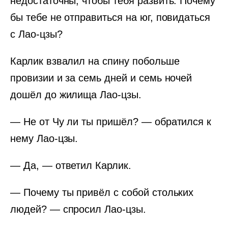
недостаточны, чтобы тебя развить. Почему
бы тебе не отправиться на юг, повидаться
с Лао-цзы?
Карлик взвалил на спину побольше
провизии и за семь дней и семь ночей
дошёл до жилища Лао-цзы.
— Не от Чу ли ты пришёл? — обратился к
нему Лао-цзы.
— Да, — ответил Карлик.
— Почему ты привёл с собой стольких
людей? — спросил Лао-цзы.