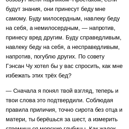
будут знания, они принесут беду мне
самому. Буду милосердным, навлеку беду
на себя, а немилосердным, — напротив,
принесу вред другим. Буду справедливым,
навлеку беду на себя, а несправедливым,
напротив, погублю других. По совету
Гэнсан Чу хотел бы у вас спросить, как мне
избежать этих трёх бед?
— Сначала я понял твой взгляд, теперь и
твои слова это подтвердили. Соблюдая
правила приличия, точно сирота без отца и
матери, ты берёшься за шест, а измерить
стремишься морские глубины. Как жалок