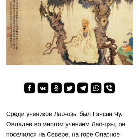
Среди учеников Лао-цзы был Гэнсан Чу.
Овладев во многом учением Лао-цзы, он
поселился на Севере, на горе Опасное