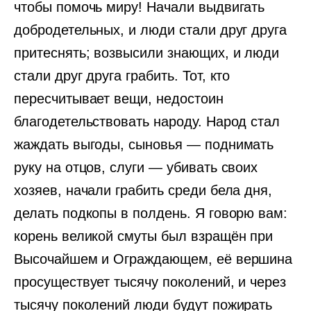
чтобы помочь миру! Начали выдвигать
добродетельных, и люди стали друг друга
притеснять; возвысили знающих, и люди
стали друг друга грабить. Тот, кто
пересчитывает вещи, недостоин
благодетельствовать народу. Народ стал
жаждать выгоды, сыновья — поднимать
руку на отцов, слуги — убивать своих
хозяев, начали грабить среди бела дня,
делать подкопы в полдень. Я говорю вам:
корень великой смуты был взращён при
Высочайшем и Ограждающем, её вершина
просуществует тысячу поколений, и через
тысячу поколений люди будут пожирать