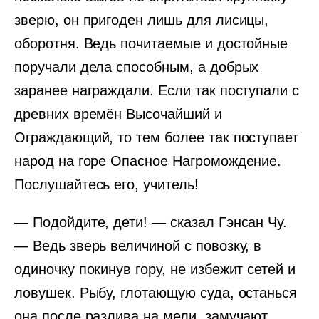
зверю, он пригоден лишь для лисицы,
оборотня. Ведь почитаемые и достойные
поручали дела способным, а добрых
заранее награждали. Если так поступали с
древних времён Высочайший и
Ограждающий, то тем более так поступает
народ на горе Опасное Нагромождение.
Послушайтесь его, учитель!
— Подойдите, дети! — сказал Гэнсан Чу.
— Ведь зверь величиной с повозку, в
одиночку покинув гору, не избежит сетей и
ловушек. Рыбу, глотающую суда, останься
она после разлива на мели, замучают