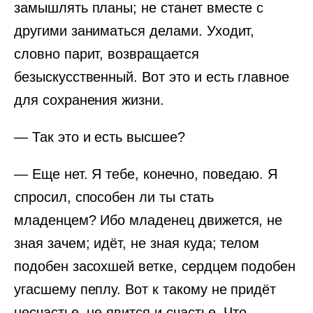
замышлять планы; не станет вместе с
другими заниматься делами. Уходит,
словно парит, возвращается
безыскусственный. Вот это и есть главное
для сохранения жизни.
— Так это и есть высшее?
— Еще нет. Я тебе, конечно, поведаю. Я
спросил, способен ли ты стать
младенцем? Ибо младенец движется, не
зная зачем; идёт, не зная куда; телом
подобен засохшей ветке, сердцем подобен
угасшему пеплу. Вот к такому не придёт
несчастье, не явится и счастье. Что