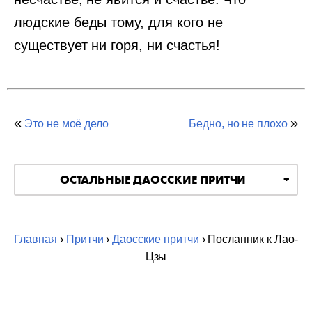
людские беды тому, для кого не
существует ни горя, ни счастья!
«
»
Это не моё дело
Бедно, но не плохо
ОСТАЛЬНЫЕ ДАОССКИЕ ПРИТЧИ
Главная
›
Притчи
›
Даосские притчи
› Посланник к Лао-
Цзы