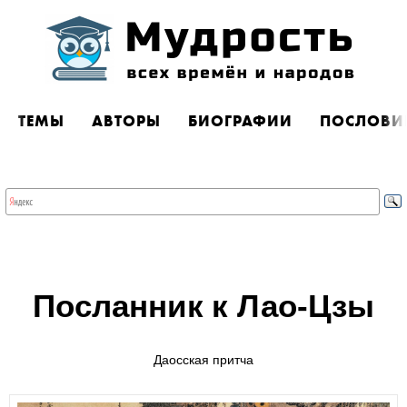
ТЕМЫ
АВТОРЫ
БИОГРАФИИ
ПОСЛОВИ
Посланник к Лао-Цзы
Даосская притча