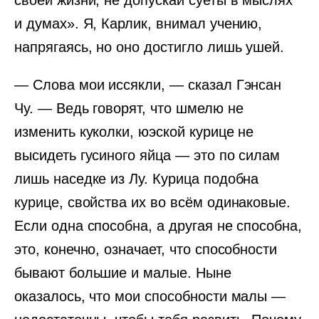
своей жизни, не допускай суеты в мыслях
и думах». Я, Карлик, внимал учению,
напрягаясь, но оно достигло лишь ушей.
— Слова мои иссякли, — сказал Гэнсан
Чу. — Ведь говорят, что шмелю не
изменить куколки, юэской курице не
высидеть гусиного яйца — это по силам
лишь наседке из Лу. Курица подобна
курице, свойства их во всём одинаковые.
Если одна способна, а другая не способна,
это, конечно, означает, что способности
бывают большие и малые. Ныне
оказалось, что мои способности малы —