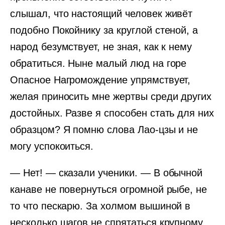
слышал, что настоящий человек живёт
подобно Покойнику за круглой стеной, а
народ безумствует, не зная, как к нему
обратиться. Ныне малый люд на горе
Опасное Нагромождение упрямствует,
желая приносить мне жертвы среди других
достойных. Разве я способен стать для них
образцом? Я помню слова Лао-цзы и не
могу успокоиться.
— Нет! — сказали ученики. — В обычной
канаве не повернуться огромной рыбе, не
то что пескарю. За холмом вышиной в
несколько шагов не спрятаться крупному