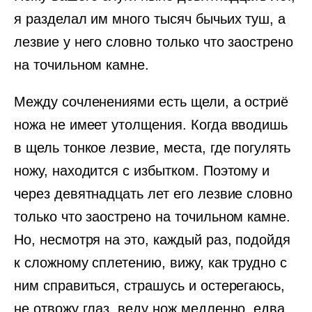
я разделал им много тысяч бычьих туш, а
лезвие у него словно только что заострено
на точильном камне.
Между сочленениями есть щели, а остриё
ножа не имеет утолщения. Когда вводишь
в щель тонкое лезвие, места, где погулять
ножу, находится с избытком. Поэтому и
через девятнадцать лет его лезвие словно
только что заострено на точильном камне.
Но, несмотря на это, каждый раз, подойдя
к сложному сплетению, вижу, как трудно с
ним справиться, страшусь и остерегаюсь,
не отвожу глаз, веду нож медленно, едва