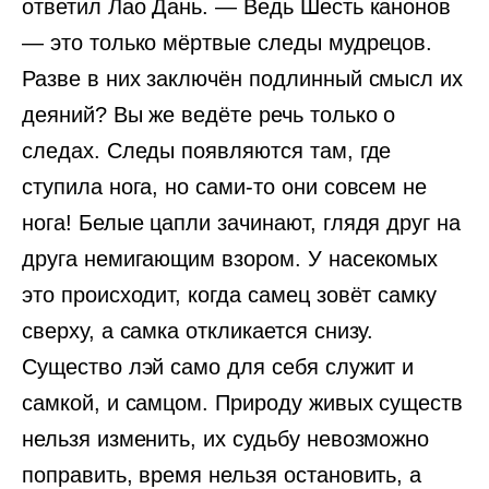
ответил Лао Дань. — Ведь Шесть канонов
— это только мёртвые следы мудрецов.
Разве в них заключён подлинный смысл их
деяний? Вы же ведёте речь только о
следах. Следы появляются там, где
ступила нога, но сами-то они совсем не
нога! Белые цапли зачинают, глядя друг на
друга немигающим взором. У насекомых
это происходит, когда самец зовёт самку
сверху, а самка откликается снизу.
Существо лэй само для себя служит и
самкой, и самцом. Природу живых существ
нельзя изменить, их судьбу невозможно
поправить, время нельзя остановить, а