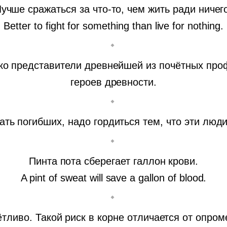
учше сражаться за что-то, чем жить ради ничег
Better to fight for something than live for nothing.
о представители древнейшей из почётных проф
героев древности.
ать погибших, надо гордиться тем, что эти люди
Пинта пота сберегает галлон крови.
A pint of sweat will save a gallon of blood.
ётливо. Такой риск в корне отличается от опром