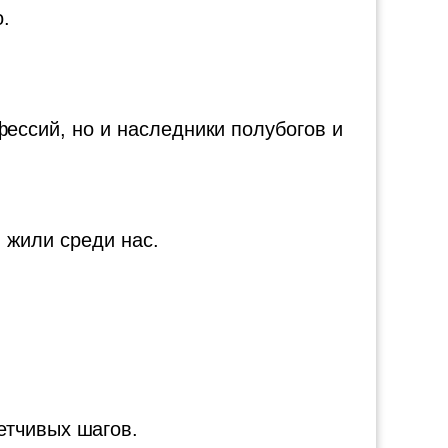
о.
ессий, но и наследники полубогов и
 жили среди нас.
етчивых шагов.