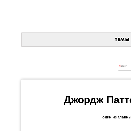
ТЕМЫ
Джордж Патт
один из главн