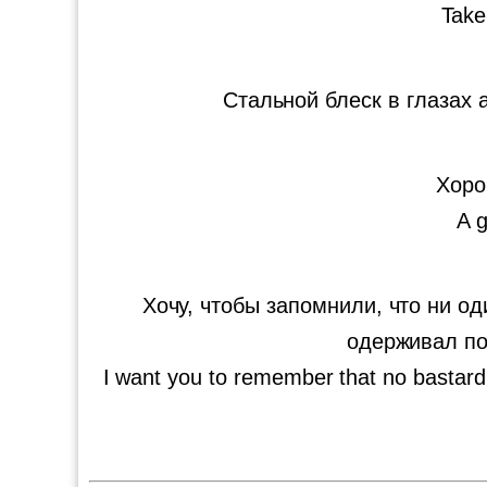
Take 
Стальной блеск в глазах
Хоро
A g
Хочу, чтобы запомнили, что ни о
одерживал поб
I want you to remember that no bastard