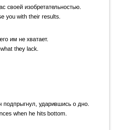
вас своей изобретательностью.
e you with their results.
го им не хватает.
what they lack.
он подпрыгнул, ударившись о дно.
nces when he hits bottom.