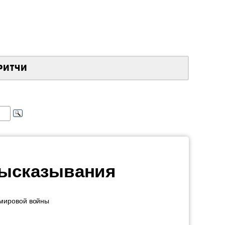
РИТЧИ
высказывания
 мировой войны