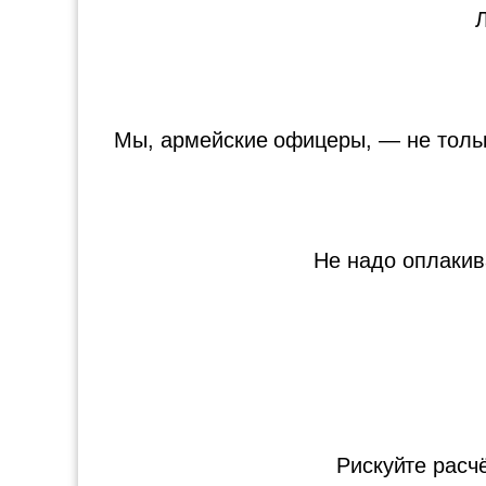
Л
Мы, армейские офицеры, — не тольк
Не надо оплакив
Рискуйте расч