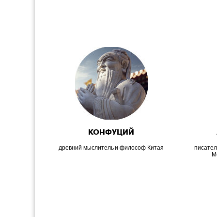
КОНФУЦИЙ
древний мыслитель и философ Китая
писател
М