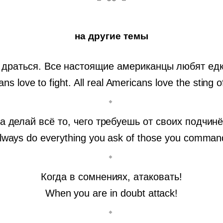
на другие темы
драться. Все настоящие американцы любят едк
ns love to fight. All real Americans love the sting of
а делай всё то, чего требуешь от своих подчин
lways do everything you ask of those you comman
Когда в сомнениях, атаковать!
When you are in doubt attack!