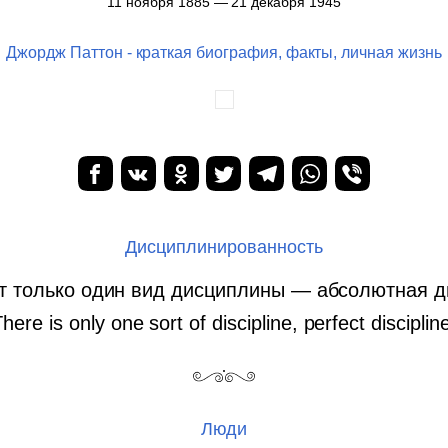
11 ноября 1885 — 21 декабря 1945
Джордж Паттон - краткая биография, факты, личная жизнь
Дисциплинированность
т только один вид дисциплины — абсолютная д
here is only one sort of discipline, perfect disciplin
Люди