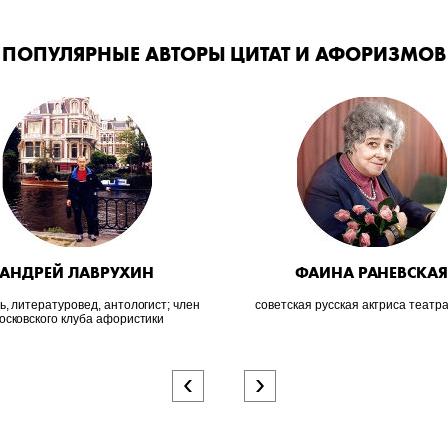
ПОПУЛЯРНЫЕ АВТОРЫ ЦИТАТ И АФОРИЗМОВ
АНДРЕЙ ЛАВРУХИН
ФАИНА РАНЕВСКА
ь, литературовед, антологист; член
советская русская актриса театра
осковского клуба афористики
‹
›