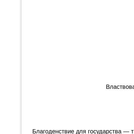
Властвова
Благоденствие для государства — то