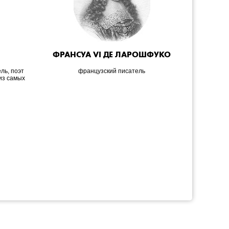
ФРАНСУА VI ДЕ ЛАРОШФУКО
ль, поэт
французский писатель
немецкий 
из самых
композит