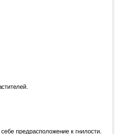
астителей.
в себе предрасположение к гнилости.