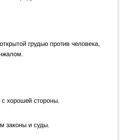
 открытой грудью против человека,
инжалом.
 с хорошей стороны.
м законы и суды.