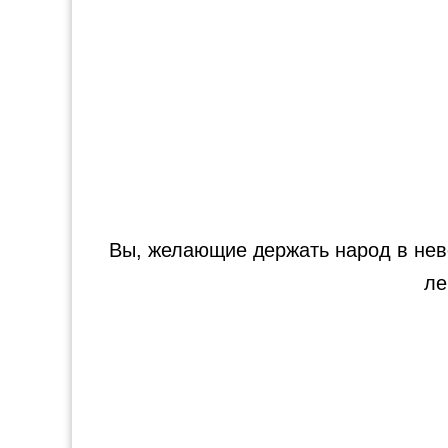
Вы, желающие держать народ в неве
ле