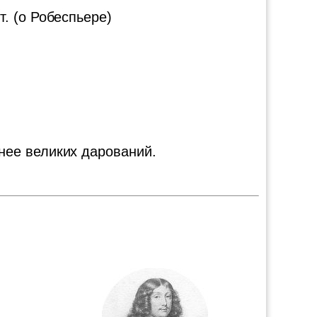
т. (о Робеспьере)
нее великих дарований.