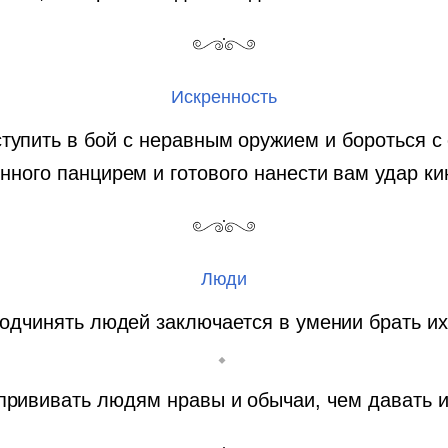
Искренность
тупить в бой с неравным оружием и бороться с
ного панцирем и готового нанести вам удар к
Люди
подчинять людей заключается в умении брать их
прививать людям нравы и обычаи, чем давать и