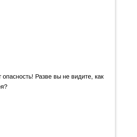
опасность! Разве вы не видите, как
ря?