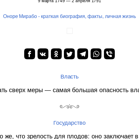
9 марта 1749 — 2 апреля 1791
Оноре Мирабо - краткая биография, факты, личная жизнь
Власть
ть сверх меры — самая большая опасность вл
Государство
 же, что зрелость для плодов: оно заключает 