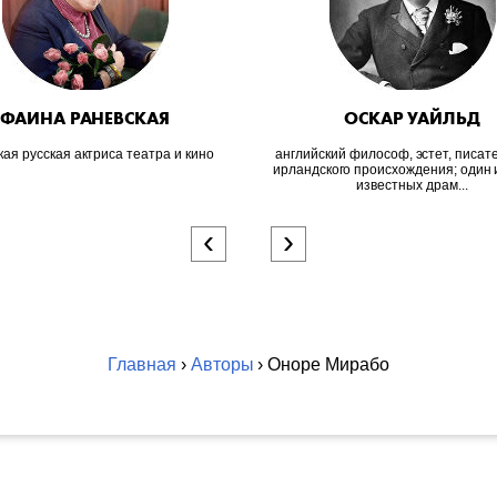
ФАИНА РАНЕВСКАЯ
ОСКАР УАЙЛЬД
кая русская актриса театра и кино
английский философ, эстет, писате
ирландского происхождения; один 
известных драм...
‹
›
Главная
›
Авторы
› Оноре Мирабо