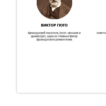
ВИКТОР ГЮГО
французский писатель (поэт, прозаик и
советс
драматург), одна из главных фигур
французского романтизма