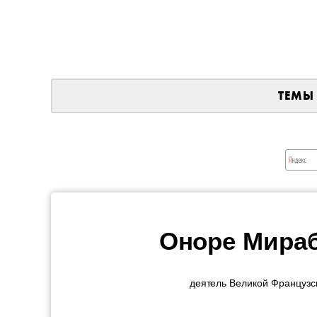
ТЕМЫ
Оноре Мираб
деятель Великой Французс