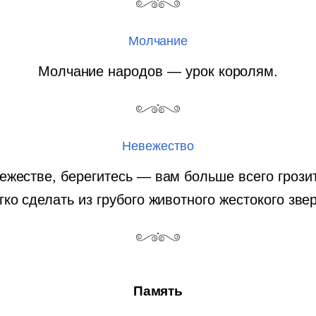
Молчание
Молчание народов — урок королям.
Невежество
жестве, берегитесь — вам больше всего грозит 
гко сделать из грубого животного жестокого зве
Память