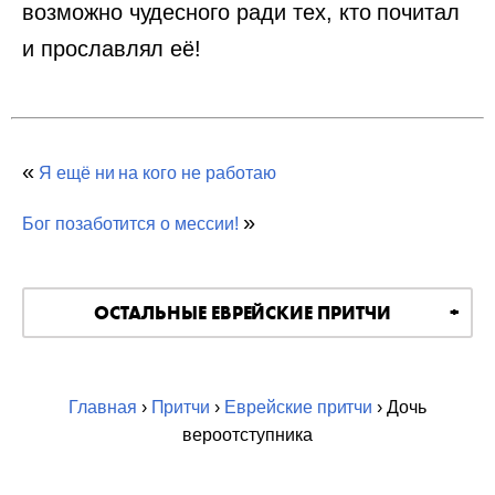
возможно чудесного ради тех, кто почитал
и прославлял её!
«
Я ещё ни на кого не работаю
»
Бог позаботится о мессии!
ОСТАЛЬНЫЕ ЕВРЕЙСКИЕ ПРИТЧИ
Главная
›
Притчи
›
Еврейские притчи
› Дочь
вероотступника