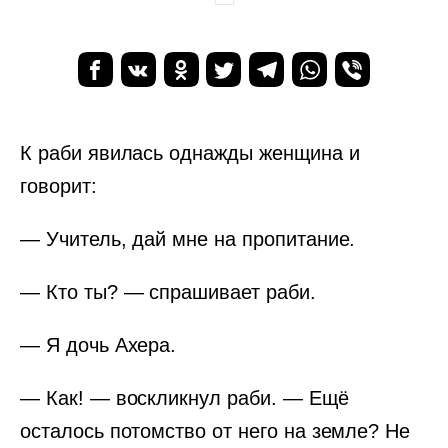
К раби явилась однажды женщина и
говорит:
— Учитель, дай мне на пропитание.
— Кто ты? — спрашивает раби.
— Я дочь Ахера.
— Как! — воскликнул раби. — Ещё
осталось потомство от него на земле? Не