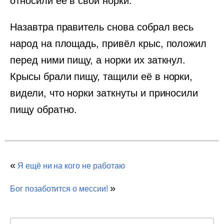
относили её в свои норки.
Назавтра правитель снова собрал весь
народ на площадь, привёл крыс, положил
перед ними пищу, а норки их заткнул.
Крысы брали пищу, тащили её в норки,
видели, что норки заткнуты и приносили
пищу обратно.
«
Я ещё ни на кого не работаю
»
Бог позаботится о мессии!