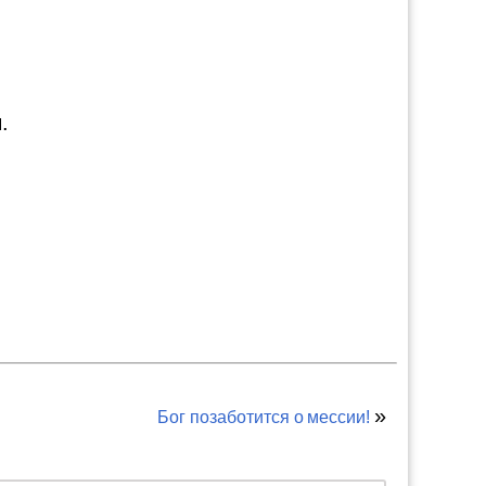
.
»
Бог позаботится о мессии!