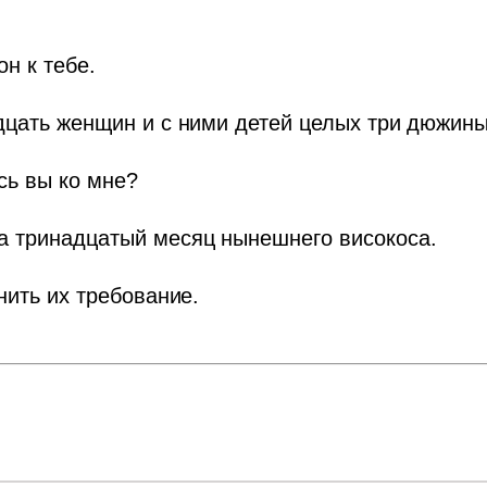
н к тебе.
дцать женщин и с ними детей целых три дюжины
сь вы ко мне?
а тринадцатый месяц нынешнего високоса.
нить их требование.