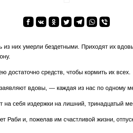
 из них умерли бездетными. Приходят их вдовы
ону.
ею достаточно средств, чтобы кормить их всех.
аявляют вдовы, — каждая из нас по одному ме
ёт на себя издержки на лишний, тринадцатый м
т Раби и, пожелав им счастливой жизни, отпуск