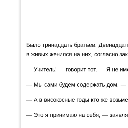
Было тринадцать братьев. Двенадцать
в живых женился на них, согласно зак
— Учитель! — говорит тот. — Я не им
— Мы сами будем содержать дом, — з
— А в високосные годы кто же возьм
— Это я принимаю на себя, — заявляе