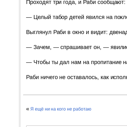
Проходят три года, и Раби сообщают:
— Целый табор детей явился на покло
Выглянул Раби в окно и видит: двена
— Зачем, — спрашивает он, — явили
— Чтобы ты дал нам на пропитание н
Раби ничего не оставалось, как испол
«
Я ещё ни на кого не работаю