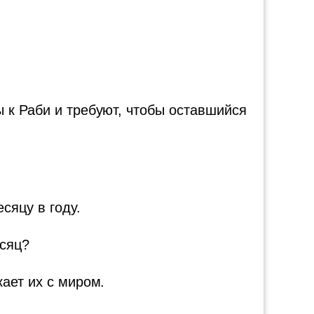
 к Раби и требуют, чтобы оставшийся
сяцу в году.
есяц?
ает их с миром.