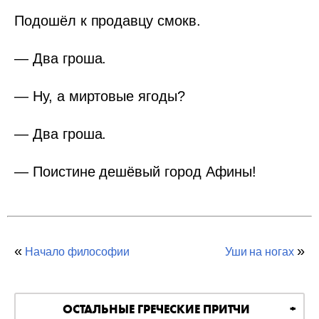
Подошёл к продавцу смокв.
— Два гроша.
— Ну, а миртовые ягоды?
— Два гроша.
— Поистине дешёвый город Афины!
«
»
Начало философии
Уши на ногах
ОСТАЛЬНЫЕ ГРЕЧЕСКИЕ ПРИТЧИ