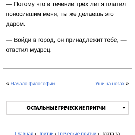
— Потому что в течение трёх лет я платил
поносившим меня, ты же делаешь это
даром.
— Войди в город, он принадлежит тебе, —
ответил мудрец.
«
»
Начало философии
Уши на ногах
ОСТАЛЬНЫЕ ГРЕЧЕСКИЕ ПРИТЧИ
Главная
›
Притчи
›
Греческие притчи
› Плата за