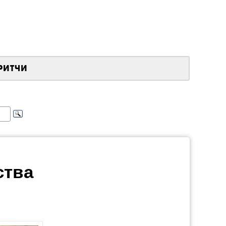
РИТЧИ
ства