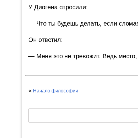
У Диогена спросили:
— Что ты будешь делать, если сломае
Он ответил:
— Меня это не тревожит. Ведь место,
«
Начало философии