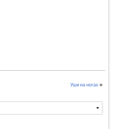
»
Уши на ногах