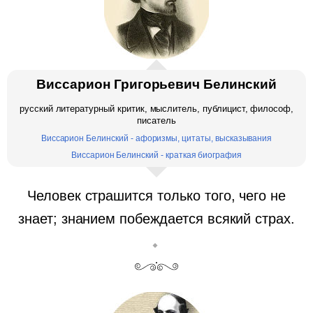
Виссарион Григорьевич Белинский
русский литературный критик, мыслитель, публицист, философ,
писатель
Виссарион Белинский - афоризмы, цитаты, высказывания
Виссарион Белинский - краткая биография
Человек страшится только того, чего не
знает; знанием побеждается всякий страх.