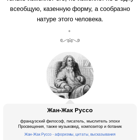
всеобщую, казенную форму, а сообразно
натуре этого человека.
Жан-Жак Руссо
французский философ, писатель, мыслитель эпохи
Просвещения, также музыковед, композитор и ботаник
Жан-Жак Руссо - афоризмы, цитаты, высказывания