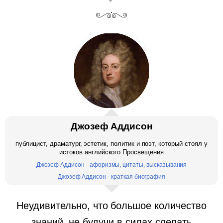
Джозеф Аддисон
публицист, драматург, эстетик, политик и поэт, который стоял у
истоков английского Просвещения
Джозеф Аддисон - афоризмы, цитаты, высказывания
Джозеф Аддисон - краткая биография
Неудивительно, что большое количество
знаний, не будучи в силах сделать