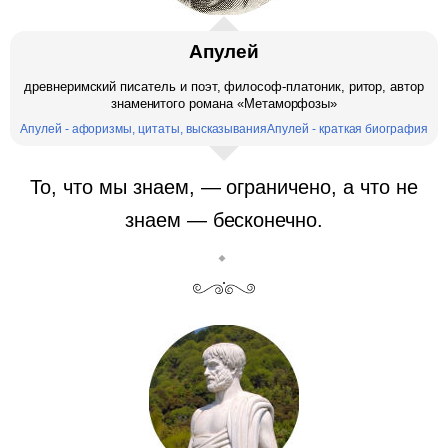
Апулей
древнеримский писатель и поэт, философ-платоник, ритор, автор
знаменитого романа «Метаморфозы»
Апулей - афоризмы, цитаты, высказывания
Апулей - краткая биография
То, что мы знаем, — ограничено, а что не
знаем — бесконечно.