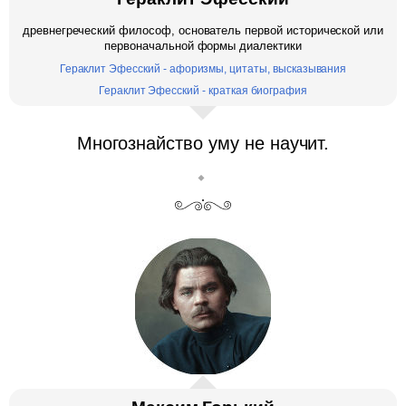
древнегреческий философ, основатель первой исторической или
первоначальной формы диалектики
Гераклит Эфесский - афоризмы, цитаты, высказывания
Гераклит Эфесский - краткая биография
Многознайство уму не научит.