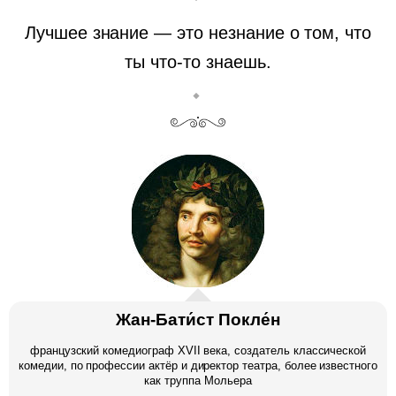
Лучшее знание — это незнание о том, что
ты что-то знаешь.
Жан-Бати́ст Покле́н
французский комедиограф XVII века, создатель классической
комедии, по профессии актёр и директор театра, более известного
как труппа Мольера