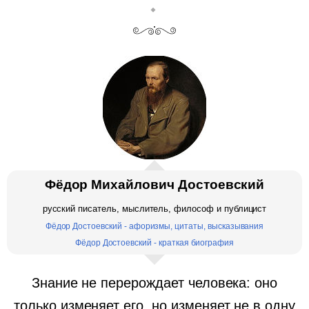
Фёдор Михайлович Достоевский
русский писатель, мыслитель, философ и публицист
Фёдор Достоевский - афоризмы, цитаты, высказывания
Фёдор Достоевский - краткая биография
Знание не перерождает человека: оно
только изменяет его, но изменяет не в одну