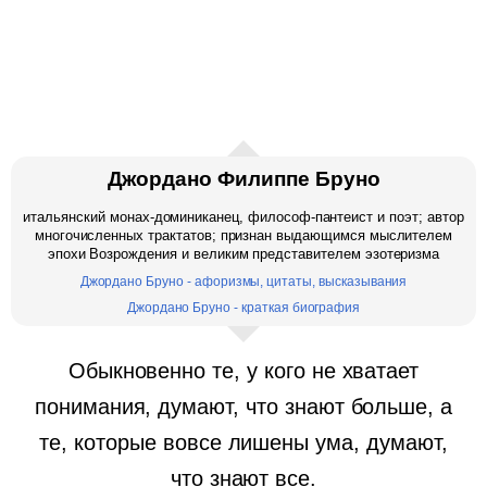
Джордано Филиппе Бруно
итальянский монах-доминиканец, философ-пантеист и поэт; автор
многочисленных трактатов; признан выдающимся мыслителем
эпохи Возрождения и великим представителем эзотеризма
Джордано Бруно - афоризмы, цитаты, высказывания
Джордано Бруно - краткая биография
Обыкновенно те, у кого не хватает
понимания, думают, что знают больше, а
те, которые вовсе лишены ума, думают,
что знают все.