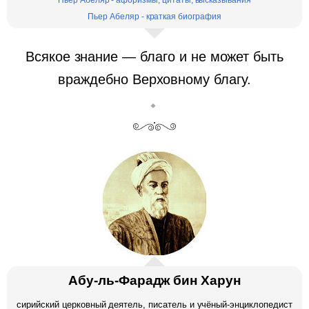
Пьер Абеляр - афоризмы, цитаты, высказывания
Пьер Абеляр - краткая биография
Всякое знание — благо и не может быть
враждебно Верховному благу.
Абу-ль-Фарадж бин Харун
сирийский церковный деятель, писатель и учёный-энциклопедист