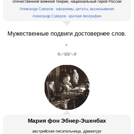
отечественной военной теории, национальный герой России
Александр Суворов - афоризмы, цитаты, высказывания
Александр Суворов - краткая биография
Мужественные подвиги достовернее слов.
Мария фон Эбнер-Эшенбах
австрийская писательница, драматург