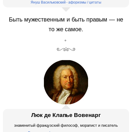
Януш Васильковский - афоризмы / цитаты
Быть мужественным и быть правым — не
то же самое.
Люк де Клапье Вовенарг
знаменитый французский философ, моралист и писатель