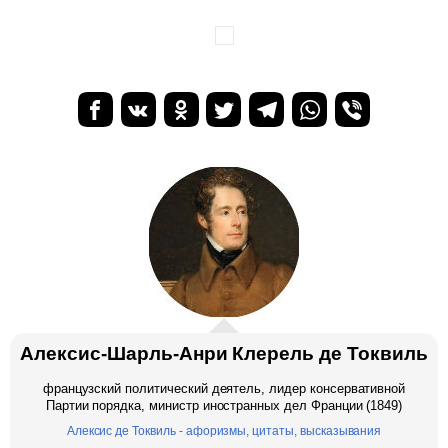
Алексис-Шарль-Анри Клерель де Токвиль
французский политический деятель, лидер консервативной
Партии порядка, министр иностранных дел Франции (1849)
Алексис де Токвиль - афоризмы, цитаты, высказывания