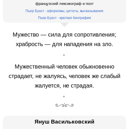
французский лексикограф и поэт
Пьер Буаст - афоризмы, цитаты, высказывания
Пьер Буаст - краткая биография
Мужество — сила для сопротивления;
храбрость — для нападения на зло.
Мужественный человек обыкновенно
страдает, не жалуясь, человек же слабый
жалуется, не страдая.
Януш Васильковский