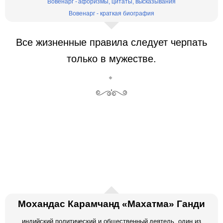
Вовенарг - афоризмы, цитаты, высказывания
Вовенарг - краткая биография
Все жизненные правила следует черпать
только в мужестве.
Мохандас Карамчанд «Махатма» Ганди
индийский политический и общественный деятель, один из