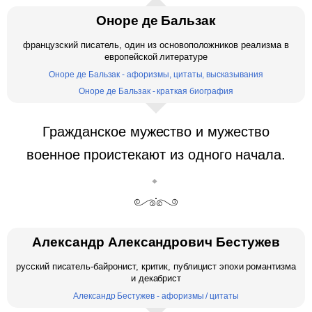
Оноре де Бальзак
французский писатель, один из основоположников реализма в
европейской литературе
Оноре де Бальзак - афоризмы, цитаты, высказывания
Оноре де Бальзак - краткая биография
Гражданское мужество и мужество
военное проистекают из одного начала.
Александр Александрович Бестужев
русский писатель-байронист, критик, публицист эпохи романтизма
и декабрист
Александр Бестужев - афоризмы / цитаты