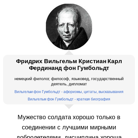
Фридрих Вильгельм Кристиан Карл
Фердинанд фон Гумбольдт
немецкий филолог, философ, языковед, государственный
деятель, дипломат
Вильгельм фон Гумбольдт - афоризмы, цитаты, высказывания
Вильгельм фон Гумбольдт - краткая биография
Мужество солдата хорошо только в
соединении с лучшими мирными
добродетелями, дисциплина хороша