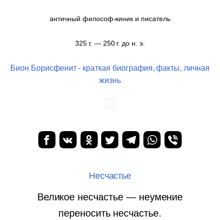
античный философ-киник и писатель
325 г. — 250 г. до н. э.
Бион Борисфенит - краткая биография, факты, личная
жизнь
Несчастье
Великое несчастье — неумение
переносить несчастье.