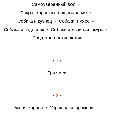
Самоуверенный вол
Секрет хорошего пищеварения
Собака и кузнец
Собака и мясо
Собака и садовник
Собаки и львиная шкура
Средство против колик
Т
Три змеи
У
Умная ворона
Упрёк не ко времени