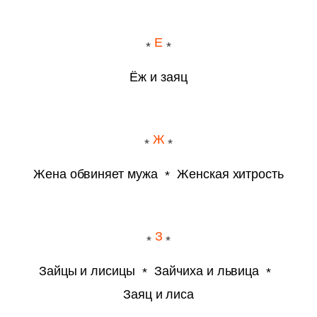
Е
Ёж и заяц
Ж
Жена обвиняет мужа
Женская хитрость
З
Зайцы и лисицы
Зайчиха и львица
Заяц и лиса