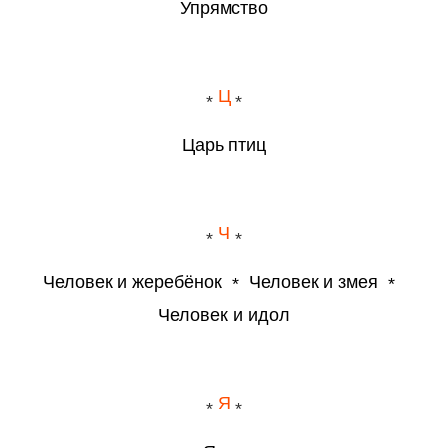
Упрямство
Ц
Царь птиц
Ч
Человек и жеребёнок
Человек и змея
Человек и идол
Я