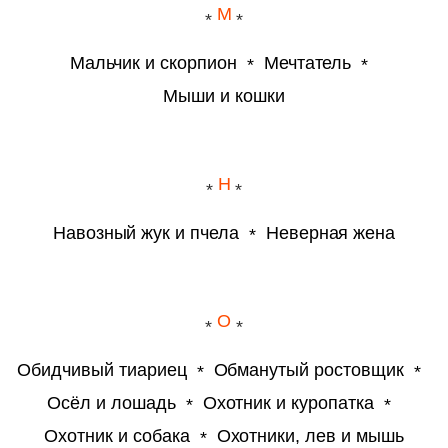
М
Мальчик и скорпион
Мечтатель
Мыши и кошки
Н
Навозный жук и пчела
Неверная жена
О
Обидчивый тиариец
Обманутый ростовщик
Осёл и лошадь
Охотник и куропатка
Охотник и собака
Охотники, лев и мышь