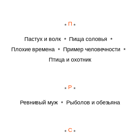
П
Пастух и волк
Пища соловья
Плохие времена
Пример человечности
Птица и охотник
Р
Ревнивый муж
Рыболов и обезьяна
С