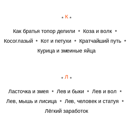
К
Как братья топор делили
Коза и волк
Косоглазый
Кот и петухи
Кратчайший путь
Курица и змеиные яйца
Л
Ласточка и змея
Лев и быки
Лев и вол
Лев, мышь и лисица
Лев, человек и статуя
Лёгкий заработок