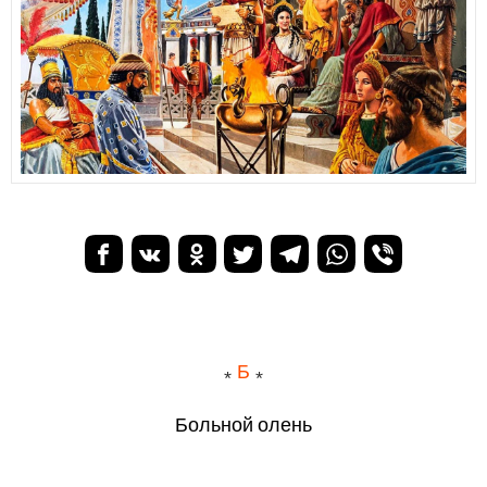
Б
Больной олень