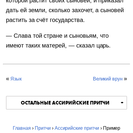
которой растит своих сыновей, и приказал
дать ей земли, сколько захочет, а сыновей
растить за счёт государства.
— Слава той стране и сыновьям, что
имеют таких матерей, — сказал царь.
«
»
Язык
Великий врун
ОСТАЛЬНЫЕ АССИРИЙСКИЕ ПРИТЧИ
Главная
›
Притчи
›
Ассирийские притчи
› Пример