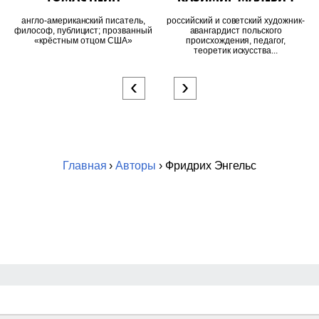
англо-американский писатель,
российский и советский художник-
философ, публицист; прозванный
авангардист польского
«крёстным отцом США»
происхождения, педагог,
теоретик искусства...
‹
›
Главная
›
Авторы
› Фридрих Энгельс