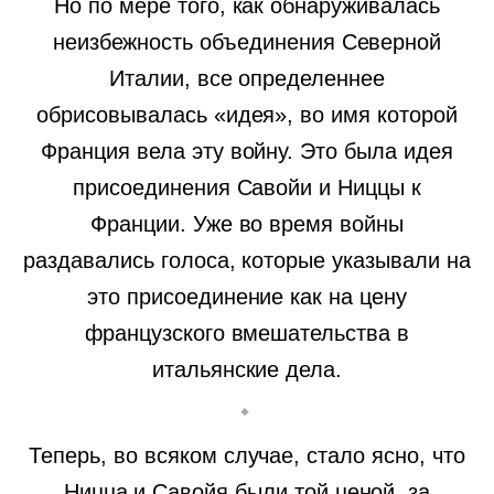
Но по мере того, как обнаруживалась
неизбежность объединения Северной
Италии, все определеннее
обрисовывалась «идея», во имя которой
Франция вела эту войну. Это была идея
присоединения Савойи и Ниццы к
Франции. Уже во время войны
раздавались голоса, которые указывали на
это присоединение как на цену
французского вмешательства в
итальянские дела.
Теперь, во всяком случае, стало ясно, что
Ницца и Савойя были той ценой, за