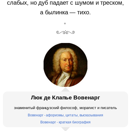
слабых, но дуб падает с шумом и треском,
а былинка — тихо.
Люк де Клапье Вовенарг
знаменитый французский философ, моралист и писатель
Вовенарг - афоризмы, цитаты, высказывания
Вовенарг - краткая биография