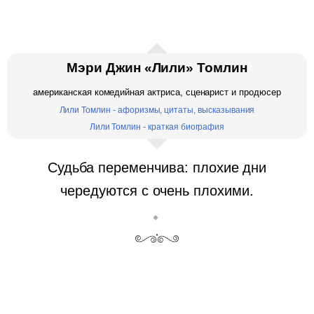
Мэри Джин «Лили» Томлин
американская комедийная актриса, сценарист и продюсер
Лили Томлин - афоризмы, цитаты, высказывания
Лили Томлин - краткая биография
Судьба переменчива: плохие дни
чередуются с очень плохими.