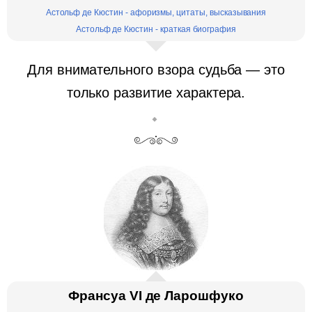
Астольф де Кюстин - афоризмы, цитаты, высказывания
Астольф де Кюстин - краткая биография
Для внимательного взора судьба — это
только развитие характера.
Франсуа VI де Ларошфуко