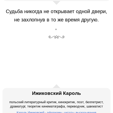
Судьба никогда не открывает одной двери,
не захлопнув в то же время другую.
Ижиковский Кароль
польский литературный критик, кинокритик, поэт, беллетрист,
драматург, теоретик кинематографа, переводчик, шахматист
Кароль Ижиковский - афоризмы, цитаты, высказывания