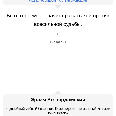
Франц Розенцвейг - краткая биография
Быть героем — значит сражаться и против
всесильной судьбы.
Эразм Роттердамский
крупнейший учёный Северного Возрождения, прозванный «князем
гуманистов»