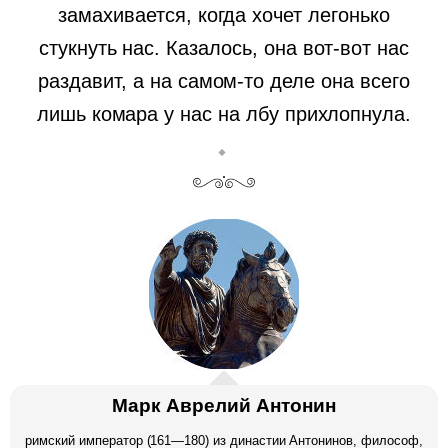
замахивается, когда хочет легонько
стукнуть нас. Казалось, она вот-вот нас
раздавит, а на самом-то деле она всего
лишь комара у нас на лбу прихлопнула.
Марк Аврелий Антонин
римский император (161—180) из династии Антонинов, философ,