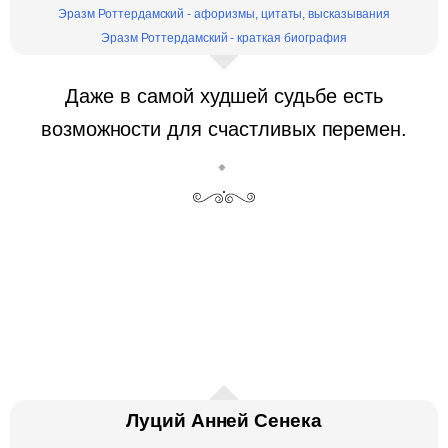
Эразм Роттердамский - афоризмы, цитаты, высказывания
Эразм Роттердамский - краткая биография
Даже в самой худшей судьбе есть
возможности для счастливых перемен.
Луций Анней Сенека