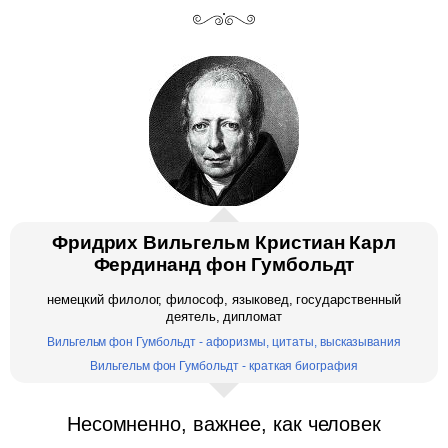
Фридрих Вильгельм Кристиан Карл
Фердинанд фон Гумбольдт
немецкий филолог, философ, языковед, государственный
деятель, дипломат
Вильгельм фон Гумбольдт - афоризмы, цитаты, высказывания
Вильгельм фон Гумбольдт - краткая биография
Несомненно, важнее, как человек