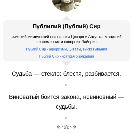
Публилий (Публий) Сир
римский мимический поэт эпохи Цезаря и Августа, младший
современник и соперник Лаберия
Публий Сир - афоризмы, цитаты, высказывания
Публий Сир - краткая биография
Судьба — стекло: блестя, разбивается.
Виноватый боится закона, невиновный —
судьбы.