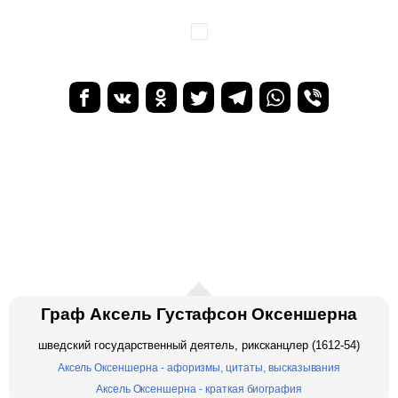
Граф Аксель Густафсон Оксеншерна
шведский государственный деятель, риксканцлер (1612-54)
Аксель Оксеншерна - афоризмы, цитаты, высказывания
Аксель Оксеншерна - краткая биография