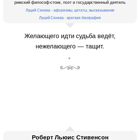
римский философ-стоик, поэт и государственный деятель
Луций Сенека - афоризмы, цитаты, высказывания
Луций Сенека - краткая биография
Желающего идти судьба ведёт,
нежелающего — тащит.
Роберт Льюис Стивенсон