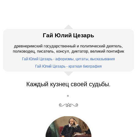
Гай Юлий Цезарь
древнеримский государственный и политический деятель,
полководец, писатель, консул, диктатор, великий понтифик
Гай Юлий Цезарь - афоризмы, цитаты, высказывания
Гай Юлий Цезарь - краткая биография
Каждый кузнец своей судьбы.