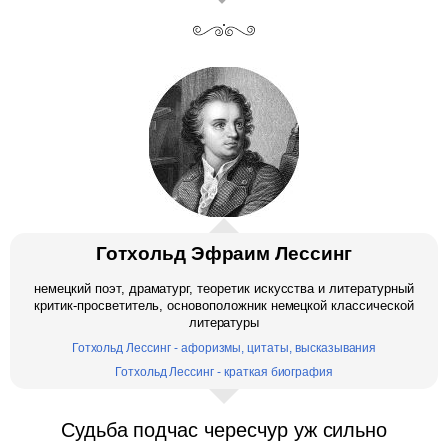
Готхольд Эфраим Лессинг
немецкий поэт, драматург, теоретик искусства и литературный
критик-просветитель, основоположник немецкой классической
литературы
Готхольд Лессинг - афоризмы, цитаты, высказывания
Готхольд Лессинг - краткая биография
Судьба подчас чересчур уж сильно