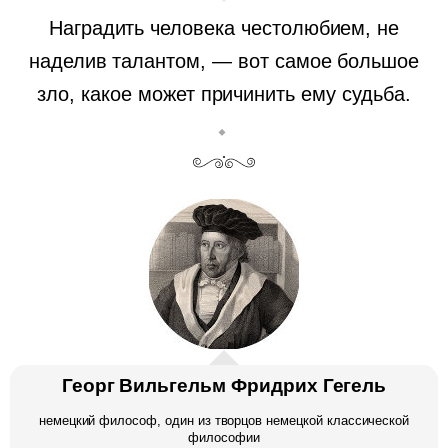
Наградить человека честолюбием, не
наделив талантом, — вот самое большое
зло, какое может причинить ему судьба.
Георг Вильгельм Фридрих Гегель
немецкий философ, один из творцов немецкой классической
философии