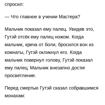
спросил:
— Что главное в учении Мастера?
Мальчик показал ему палец. Увидев это,
Гутэй отсёк ему палец ножом. Когда
мальчик, крича от боли, бросился вон из
комнаты, Гутэй окликнул его. Когда
мальчик повернул голову, Гутэй показал
ему палец. Мальчик внезапно достиг
просветления.
Перед смертью Гутэй сказал собравшимся
монахам: