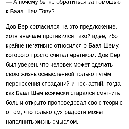
— А почему бы не обратиться за помощью
к Баал Шем Тову?
Дов Бер согласился на это предложение,
хотя вначале противился такой идее, ибо
крайне негативно относился о Баал Шему,
которого просто считал еретиком. Дов Бер
был уверен, что человек может сделать
свою жизнь осмысленной только путём
перенесения страданий и несчастий, тогда
как Баал Шем всячески старался смягчить
боль и открыто проповедовал свою теорию
о том, что только дух радости может
наполнить жизнь смыслом.