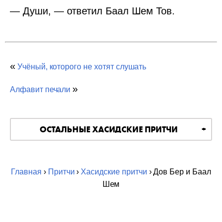
— Души, — ответил Баал Шем Тов.
«
Учёный, которого не хотят слушать
»
Алфавит печали
ОСТАЛЬНЫЕ ХАСИДСКИЕ ПРИТЧИ
Главная
›
Притчи
›
Хасидские притчи
› Дов Бер и Баал
Шем